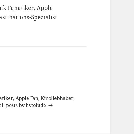
ik Fanatiker, Apple
astinations-Spezialist
tiker, Apple Fan, Kinoliebhaber,
all posts by bytelude