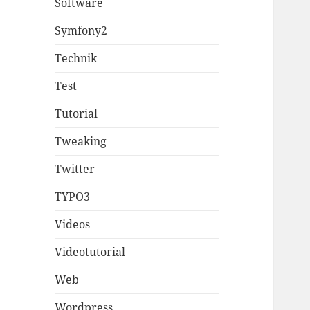
Software
Symfony2
Technik
Test
Tutorial
Tweaking
Twitter
TYPO3
Videos
Videotutorial
Web
Wordpress