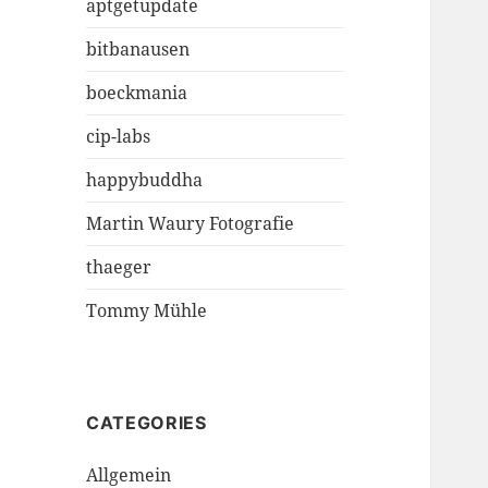
aptgetupdate
bitbanausen
boeckmania
cip-labs
happybuddha
Martin Waury Fotografie
thaeger
Tommy Mühle
CATEGORIES
Allgemein