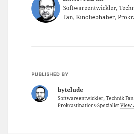
Softwareentwickler, Techn
Fan, Kinoliebhaber, Prokr
PUBLISHED BY
bytelude
Softwareentwickler, Technik Fana
Prokrastinations-Spezialist
View 