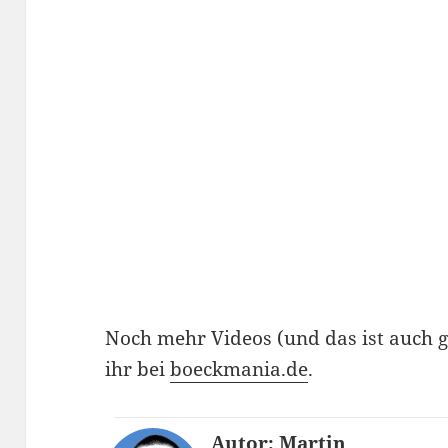
Noch mehr Videos (und das ist auch gl
ihr bei
boeckmania.de
.
Autor: Martin