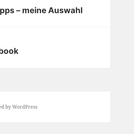
Apps – meine Auswahl
ebook
ed by WordPress