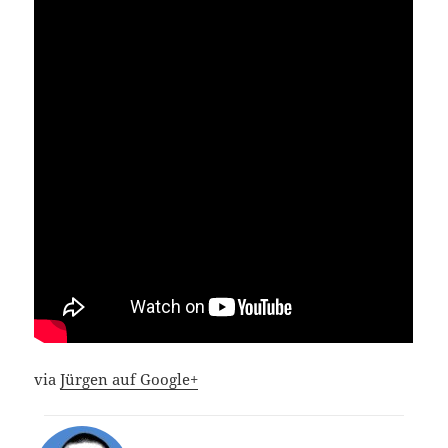
via
Jürgen auf Google+