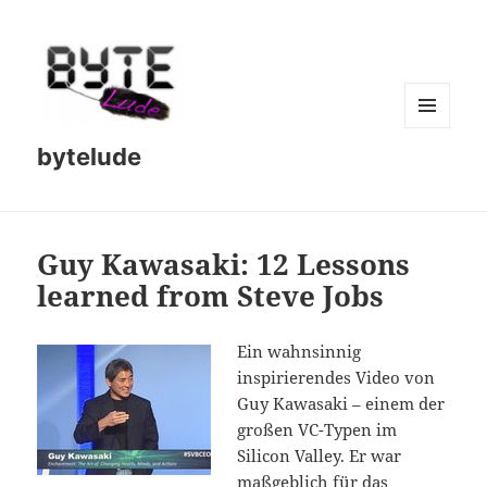
MENU
bytelude
AND
WIDGETS
Guy Kawasaki: 12 Lessons
learned from Steve Jobs
Ein wahnsinnig
inspirierendes Video von
Guy Kawasaki – einem der
großen VC-Typen im
Silicon Valley. Er war
maßgeblich für das