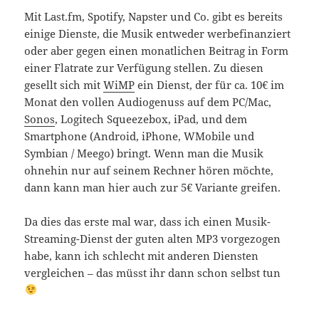
Mit Last.fm, Spotify, Napster und Co. gibt es bereits
einige Dienste, die Musik entweder werbefinanziert
oder aber gegen einen monatlichen Beitrag in Form
einer Flatrate zur Verfügung stellen. Zu diesen
gesellt sich mit
WiMP
ein Dienst, der für ca. 10€ im
Monat den vollen Audiogenuss auf dem PC/Mac,
Sonos
, Logitech Squeezebox, iPad, und dem
Smartphone (Android, iPhone, WMobile und
Symbian / Meego) bringt. Wenn man die Musik
ohnehin nur auf seinem Rechner hören möchte,
dann kann man hier auch zur 5€ Variante greifen.
Da dies das erste mal war, dass ich einen Musik-
Streaming-Dienst der guten alten MP3 vorgezogen
habe, kann ich schlecht mit anderen Diensten
vergleichen – das müsst ihr dann schon selbst tun