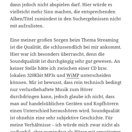
dann jedoch nicht abspielen darf. Hier würde es
vielleicht mehr Sinn machen, die entsprechenden
Alben/Titel zumindest in den Suchergebnissen nicht
mit aufzulisten.
Eine meiner großen Sorgen beim Thema Streaming
ist die Qualität, die schlussendlich bei mir ankommt.
Hier war ich besonders überrascht, denn die
Soundqualität ist durchgängig sehr gut gewesen. An
keiner Stelle hätte ich zwischen einer CD bzw.
lokalen 320Kbit MP3s und
WiMP
unterscheiden
können. Mir ist bewusst, dass rein technisch bedingt
nur verlustbehaftete Musik zum Hörer
durchdringen kann, jedoch glaube ich nicht, dass
man auf handelsüblichen Geräten und Kopfhörern
einen Unterschied heraushören wird. Soundqualiät
ist ohnehin eine sehr subjektive Geschichte. Für
meine Verhältnisse – ich würde mich zwar nicht als
audiophil, aber zumindest als Hörer mit erweiterten