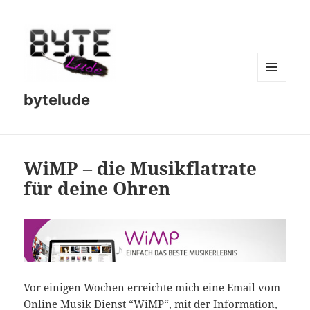
MENU
bytelude
AND
WIDGETS
WiMP – die Musikflatrate
für deine Ohren
Vor einigen Wochen erreichte mich eine Email vom
Online Musik Dienst “
WiMP
“, mit der Information,