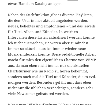
etwas Hand am Katalog anlegen.
Neben der Suchfunktion gibt es diverse Playlisten,
die dem User immer aktuell angeboten werden:
neues, beliebtes und empfohlenes – und das jeweils
für Titel, Alben und Künstler. In welchen
Intervallen diese Listen aktualisiert werden konnte
ich nicht ausmachen, sie waren aber zumindest
immer so aktuell, dass ich immer wieder neue
Musik entdecken konnte. Diese redaktionelle Arbeit
macht für mich den eigentlichen Charme von
WiMP
aus, da man eben nicht immer nur die aktuellen
Chartstürmer wie im Radio zu hören bekommt,
sondern auch mal die Titel und Künstler, die es evtl.
morgen werden. Besonders gefällt mir, dass eben
nicht nur die üblichen Verdächtigen, sondern sehr
viele Newcomer gefeatured werden.
Wenn man
WiMP
auf seinem PC bzw. Mac nutzen