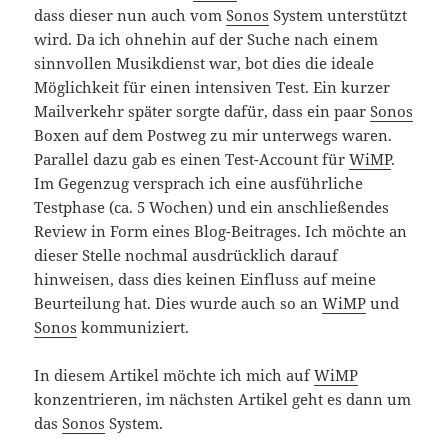
dass dieser nun auch vom
Sonos
System unterstützt
wird. Da ich ohnehin auf der Suche nach einem
sinnvollen Musikdienst war, bot dies die ideale
Möglichkeit für einen intensiven Test. Ein kurzer
Mailverkehr später sorgte dafür, dass ein paar
Sonos
Boxen auf dem Postweg zu mir unterwegs waren.
Parallel dazu gab es einen Test-Account für
WiMP
.
Im Gegenzug versprach ich eine ausführliche
Testphase (ca. 5 Wochen) und ein anschließendes
Review in Form eines Blog-Beitrages. Ich möchte an
dieser Stelle nochmal ausdrücklich darauf
hinweisen, dass dies keinen Einfluss auf meine
Beurteilung hat. Dies wurde auch so an
WiMP
und
Sonos
kommuniziert.
In diesem Artikel möchte ich mich auf
WiMP
konzentrieren, im nächsten Artikel geht es dann um
das
Sonos
System.