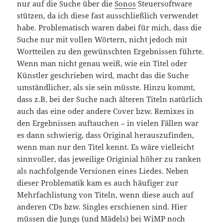
nur auf die Suche über die
Sonos
Steuersoftware
stützen, da ich diese fast ausschließlich verwendet
habe. Problematisch waren dabei für mich, dass die
Suche nur mit vollen Wörtern, nicht jedoch mit
Wortteilen zu den gewünschten Ergebnissen führte.
Wenn man nicht genau weiß, wie ein Titel oder
Künstler geschrieben wird, macht das die Suche
umständlicher, als sie sein müsste. Hinzu kommt,
dass z.B. bei der Suche nach älteren Titeln natürlich
auch das eine oder andere Cover bzw. Remixes in
den Ergebnissen auftauchen – in vielen Fällen war
es dann schwierig, dass Original herauszufinden,
wenn man nur den Titel kennt. Es wäre vielleicht
sinnvoller, das jeweilige Originial höher zu ranken
als nachfolgende Versionen eines Liedes. Neben
dieser Problematik kam es auch häufiger zur
Mehrfachlistung von Titeln, wenn diese auch auf
anderen CDs bzw. Singles erschienen sind. Hier
müssen die Jungs (und Mädels) bei
WiMP
noch