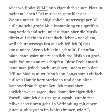
Aber wo findet
WiMP
nun eigentlich seinen Platz in
meinem Leben? Bei mir ist es ganz klar das
Wohnzimmer. Die Möglichkeit, unterwegs per 3G
auf eine sehr große Musiksammlung zuzugreifen
mag verlockend sein, mir ist dann aber die Musik
direkt auf meinem Gerät doch lieber – vor allem,
weil ich unterwegs fast ausschließlich DJ Sets
konsumiere. Wenn ich keine echte 3G Datenflat
hätte, dann wäre mir zusätzlich das Risiko zu groß,
mein Volumen auszuschöpfen. Diese Problematik
kann man jedoch auch umgehen, indem man den
Offline-Modus nutzt. Man kann Songs somit einfach
auf sein Handy herunterladen und dann ohne
Datenverbrauch genießen. Ich muss aber
ehrlicherweise sagen, dass damit der eigentliche
Vorteil, nämlich die riesige Auswahl zumindest
teilweise verloren geht. In Verbindung mit einem
guten Audiosystem im Wohnzimmer, wie z.B.