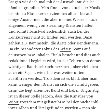
Fangen wir doch mal mit der Auswahl an: die ist
nämlich grandios. Man findet von aktuellster Musik
bis hin zu Klassikern so ziemlich alles – bis auf
einige Ausnahmen, die aber meines Wissens nach
allgemein wenig von Streaming-Diensten halten
und somit höchstwahrscheinlich auch bei der
Konkurrenz nicht zu finden sein werden. Dazu
zählen z.B. Rammstein, die Ärzte oder Dendemann.
Da ein besonderer Fokus des
WiMP
Teams auf
deutschen bzw. lokalen Titeln besteht und dies auch
redaktionell begleitet wird, ist das Fehlen von derart
wichtigen Bands sehr schmerzlich – aber vielleicht
auch ein Segen, wie ich etwas weiter unten
ausführen werde… Trotzdem ist es blöd, aber man
kann weniger dem Dienst an sich die Schuld geben,
denn die liegt allein bei Band und Label. Ungünstig
ist an dieser Stelle jedoch, dass die Künstler von
WiMP
trotzdem mit gelistet bzw. bei der Suche inkl.
ihrer Alben und Titel gefunden werden – man sie