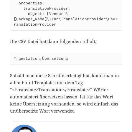
  properties:

    translationProvider:

      object: [Vendor]\
[Package_Name]\I18n\TranslationProvider\CsvT
ranslationProvider
Die CSV Datei hat dann folgenden Inhalt:
Translation;Übersetzung
Sobald man diese Schritte erledigt hat, kann man in
allen Fluid Templates mit dem Tag
“<f:translate>Translation</f:translate>” Wörter
automatisiert übersetzen lassen. Ist für das Wort
keine Übersetzung vorhanden, so wird einfach das
unübersetzte Wort verwendet.