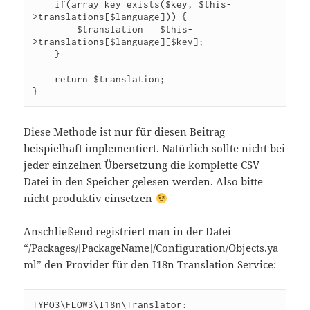
    if(array_key_exists($key, $this-
>translations[$language])) {

	$translation = $this-
>translations[$language][$key];

    }

    return $translation;

}
Diese Methode ist nur für diesen Beitrag
beispielhaft implementiert. Natürlich sollte nicht bei
jeder einzelnen Übersetzung die komplette CSV
Datei in den Speicher gelesen werden. Also bitte
nicht produktiv einsetzen
Anschließend registriert man in der Datei
“/Packages/[PackageName]/Configuration/Objects.ya
ml” den Provider für den I18n Translation Service:
TYPO3\FLOW3\I18n\Translator:
