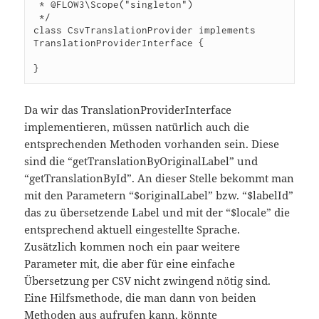
 * @FLOW3\Scope("singleton")

 */

class CsvTranslationProvider implements 
TranslationProviderInterface {

}
Da wir das TranslationProviderInterface
implementieren, müssen natürlich auch die
entsprechenden Methoden vorhanden sein. Diese
sind die “getTranslationByOriginalLabel” und
“getTranslationById”. An dieser Stelle bekommt man
mit den Parametern “$originalLabel” bzw. “$labelId”
das zu übersetzende Label und mit der “$locale” die
entsprechend aktuell eingestellte Sprache.
Zusätzlich kommen noch ein paar weitere
Parameter mit, die aber für eine einfache
Übersetzung per CSV nicht zwingend nötig sind.
Eine Hilfsmethode, die man dann von beiden
Methoden aus aufrufen kann, könnte