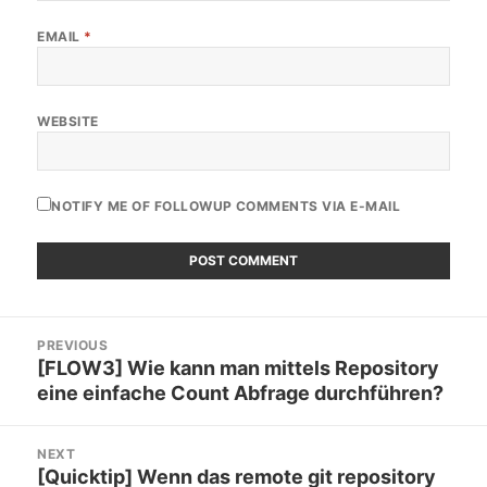
EMAIL
*
WEBSITE
NOTIFY ME OF FOLLOWUP COMMENTS VIA E-MAIL
Post
PREVIOUS
navigation
[FLOW3] Wie kann man mittels Repository
Previous
eine einfache Count Abfrage durchführen?
post:
NEXT
[Quicktip] Wenn das remote git repository
Next