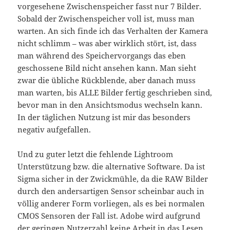
vorgesehene Zwischenspeicher fasst nur 7 Bilder.
Sobald der Zwischenspeicher voll ist, muss man
warten. An sich finde ich das Verhalten der Kamera
nicht schlimm – was aber wirklich stört, ist, dass
man während des Speichervorgangs das eben
geschossene Bild nicht ansehen kann. Man sieht
zwar die übliche Rückblende, aber danach muss
man warten, bis ALLE Bilder fertig geschrieben sind,
bevor man in den Ansichtsmodus wechseln kann.
In der täglichen Nutzung ist mir das besonders
negativ aufgefallen.
Und zu guter letzt die fehlende Lightroom
Unterstützung bzw. die alternative Software. Da ist
Sigma sicher in der Zwickmühle, da die RAW Bilder
durch den andersartigen Sensor scheinbar auch in
völlig anderer Form vorliegen, als es bei normalen
CMOS Sensoren der Fall ist. Adobe wird aufgrund
der geringen Nutzerzahl keine Arbeit in das Lesen