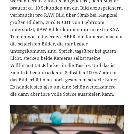
werden bereits 2 Akkus mitgeliefert!), kein Sucher,
braucht ca. 10 Sekunden um ein Bild abzuspeichern,
verbraucht pro RAW Bild über 50mb bei 14mpixel
großen Bildern, wird NICHT von Lightroom
unterstützt, RAW Bilder können nur im extra RAW
Tool entwickelt werden. ABER: die Kameras machen
die schärfsten Bilder, die mir bisher
untergekommen sind. Sprich, tagsüber bei gutem
Licht, stecken beide Kameras selbst meine
Vollformat DSLR locker in die Tasche. Und das ist
ziemlich beeindruckend. Selbst bei 100% Zoom in
das Bild erhält man noch gestochen scharfe Bilder.
Es handelt sich also um eine Schönwetterkamera,
die dann aber ihre volle Stärke ausspielen kann.