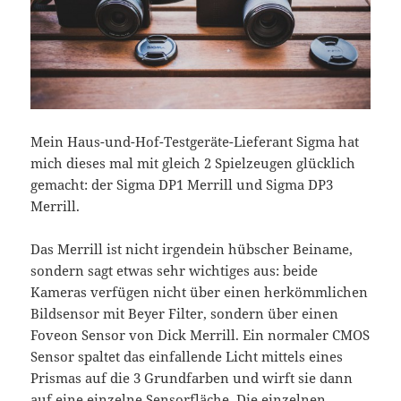
Mein Haus-und-Hof-Testgeräte-Lieferant Sigma hat
mich dieses mal mit gleich 2 Spielzeugen glücklich
gemacht: der Sigma DP1 Merrill und Sigma DP3
Merrill.
Das Merrill ist nicht irgendein hübscher Beiname,
sondern sagt etwas sehr wichtiges aus: beide
Kameras verfügen nicht über einen herkömmlichen
Bildsensor mit Beyer Filter, sondern über einen
Foveon Sensor von Dick Merrill. Ein normaler CMOS
Sensor spaltet das einfallende Licht mittels eines
Prismas auf die 3 Grundfarben und wirft sie dann
auf eine einzelne Sensorfläche. Die einzelnen