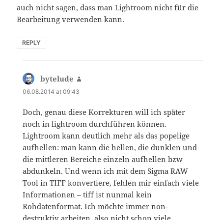
auch nicht sagen, dass man Lightroom nicht für die
Bearbeitung verwenden kann.
REPLY
bytelude
says:
06.08.2014 at 09:43
Doch, genau diese Korrekturen will ich später
noch in lightroom durchführen können.
Lightroom kann deutlich mehr als das popelige
aufhellen: man kann die hellen, die dunklen und
die mittleren Bereiche einzeln aufhellen bzw
abdunkeln. Und wenn ich mit dem Sigma RAW
Tool in TIFF konvertiere, fehlen mir einfach viele
Informationen – tiff ist nunmal kein
Rohdatenformat. Ich möchte immer non-
destruktiv arbeiten, also nicht schon viele