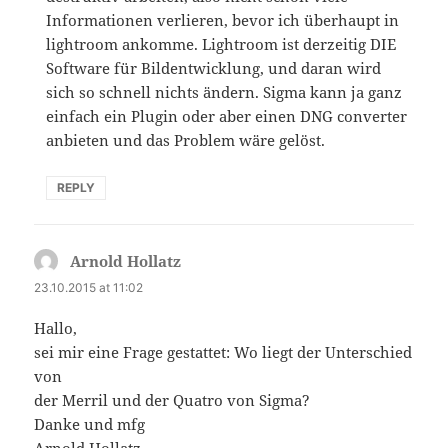
Informationen verlieren, bevor ich überhaupt in
lightroom ankomme. Lightroom ist derzeitig DIE
Software für Bildentwicklung, und daran wird
sich so schnell nichts ändern. Sigma kann ja ganz
einfach ein Plugin oder aber einen DNG converter
anbieten und das Problem wäre gelöst.
REPLY
Arnold Hollatz
says:
23.10.2015 at 11:02
Hallo,
sei mir eine Frage gestattet: Wo liegt der Unterschied
von
der Merril und der Quatro von Sigma?
Danke und mfg
Arnold Hollatz