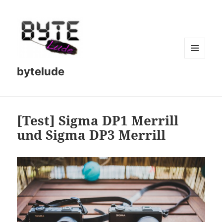
MENU
bytelude
AND
WIDGETS
[Test] Sigma DP1 Merrill
und Sigma DP3 Merrill