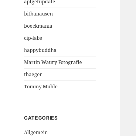
aptgetupdate
bitbanausen
boeckmania
cip-labs
happybuddha
Martin Waury Fotografie
thaeger
Tommy Mühle
CATEGORIES
Allgemein