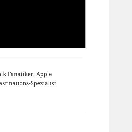
ik Fanatiker, Apple
astinations-Spezialist