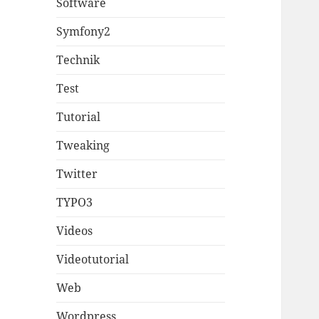
Software
Symfony2
Technik
Test
Tutorial
Tweaking
Twitter
TYPO3
Videos
Videotutorial
Web
Wordpress