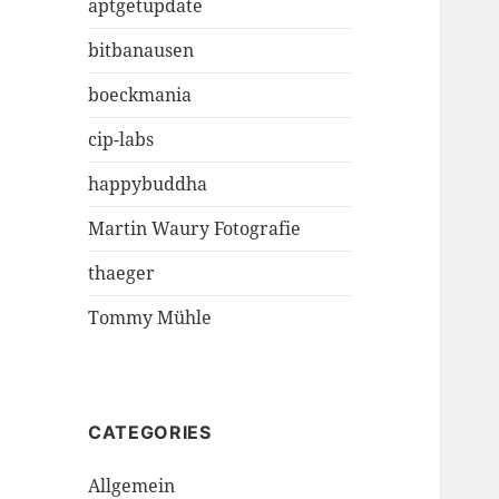
aptgetupdate
bitbanausen
boeckmania
cip-labs
happybuddha
Martin Waury Fotografie
thaeger
Tommy Mühle
CATEGORIES
Allgemein