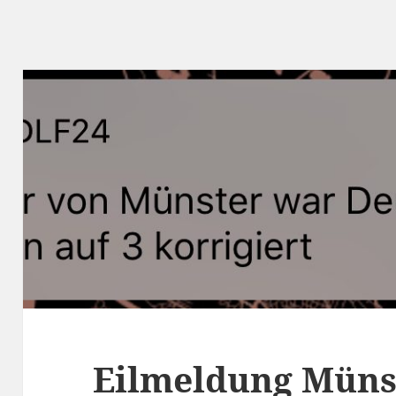
Eilmeldung Müns