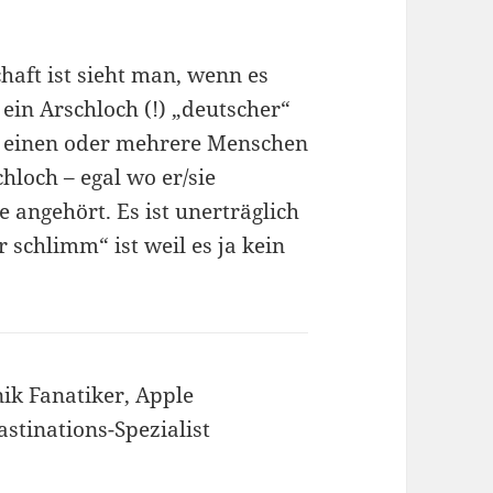
chaft ist sieht man, wenn es
 ein Arschloch (!) „deutscher“
r einen oder mehrere Menschen
chloch – egal wo er/sie
 angehört. Es ist unerträglich
 schlimm“ ist weil es ja kein
ik Fanatiker, Apple
astinations-Spezialist