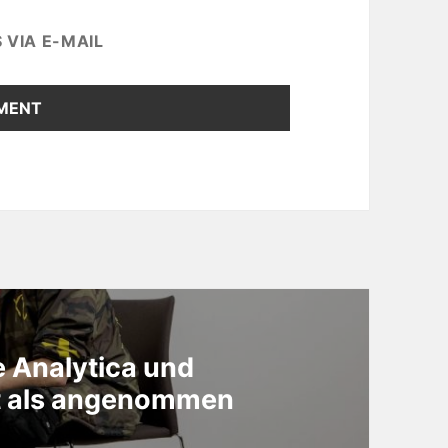
VIA E-MAIL
 Analytica und
st als angenommen