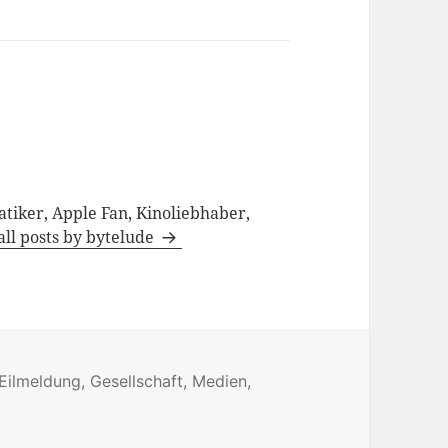
tiker, Apple Fan, Kinoliebhaber,
all posts by bytelude
Tags
Eilmeldung
,
Gesellschaft
,
Medien
,