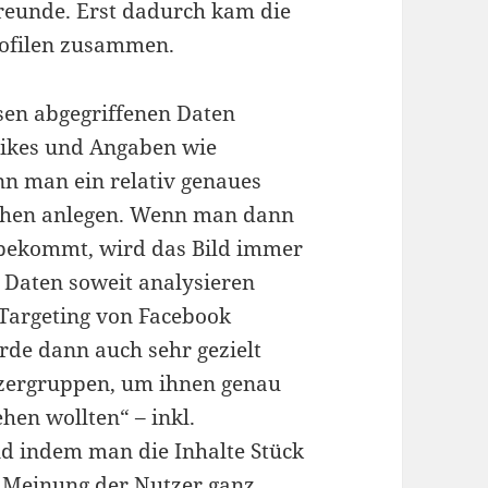
Freunde. Erst dadurch kam die
rofilen zusammen.
sen abgegriffenen Daten
Likes und Angaben wie
nn man ein relativ genaues
schen anlegen. Wenn man dann
s bekommt, wird das Bild immer
e Daten soweit analysieren
 Targeting von Facebook
de dann auch sehr gezielt
tzergruppen, um ihnen genau
hen wollten“ – inkl.
nd indem man die Inhalte Stück
e Meinung der Nutzer ganz