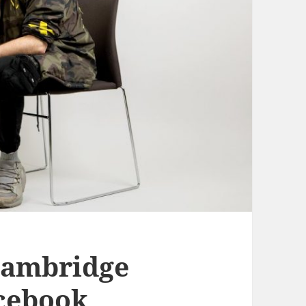
Cambridge
acebook