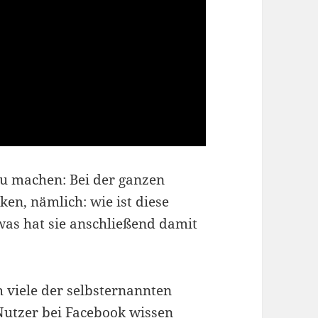
u machen: Bei der ganzen
en, nämlich: wie ist diese
as hat sie anschließend damit
h viele der selbsternannten
 Nutzer bei Facebook wissen