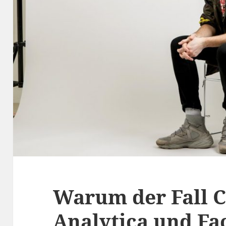
Warum der Fall 
Analytica und F