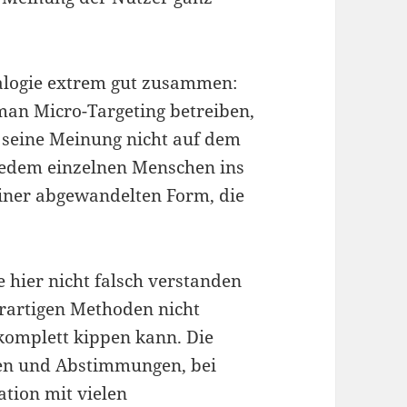
nalogie extrem gut zusammen:
an Micro-Targeting betreiben,
 seine Meinung nicht auf dem
jedem einzelnen Menschen ins
 einer abgewandelten Form, die
e hier nicht falsch verstanden
erartigen Methoden nicht
komplett kippen kann. Die
len und Abstimmungen, bei
tion mit vielen