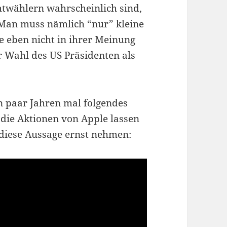
twählern wahrscheinlich sind,
. Man muss nämlich “nur” kleine
e eben nicht in ihrer Meinung
er Wahl des US Präsidenten als
in paar Jahren mal folgendes
die Aktionen von Apple lassen
 diese Aussage ernst nehmen: