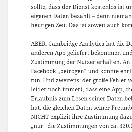
sollte, dass der Dienst kostenlos ist
eigenen Daten bezahlt – denn nieman
heutigen Zeit. Das ist soweit auch kor
ABER: Cambridge Analytica hat die Da
anderen App geliefert bekommen und 
Zustimmung der Nutzer erhalten. An 
Facebook „betrogen“ und konnte ehrli
tun. Und zweitens: der große Fehler 
leider noch immer), dass eine App, d
Erlaubnis zum Lesen seiner Daten b
hat, die gleichen Daten seiner Freun
NICHT explizit ihre Zustimmung daz
„nur“ die Zustimmungen von ca. 320.0