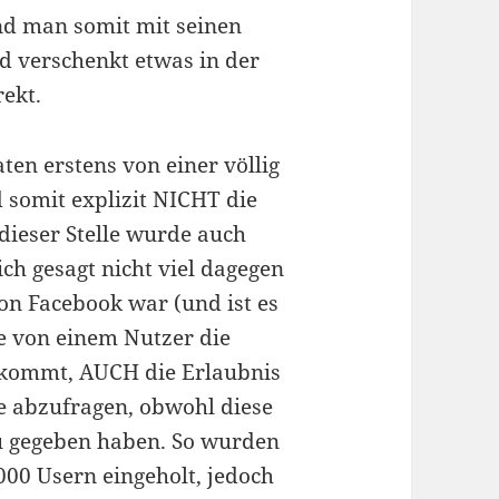
 und man somit mit seinen
d verschenkt etwas in der
rekt.
ten erstens von einer völlig
somit explizit NICHT die
dieser Stelle wurde auch
ch gesagt nicht viel dagegen
von Facebook war (und ist es
ie von einem Nutzer die
ekommt, AUCH die Erlaubnis
de abzufragen, obwohl diese
u gegeben haben. So wurden
00 Usern eingeholt, jedoch