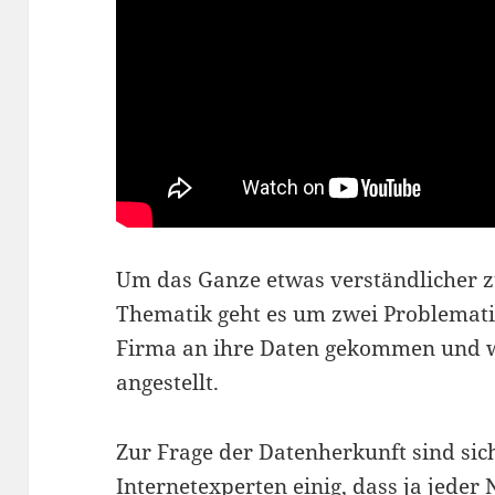
Um das Ganze etwas verständlicher z
Thematik geht es um zwei Problematik
Firma an ihre Daten gekommen und w
angestellt.
Zur Frage der Datenherkunft sind sic
Internetexperten einig, dass ja jeder