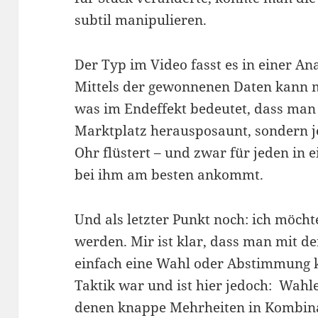
subtil manipulieren.
Der Typ im Video fasst es in einer A
Mittels der gewonnenen Daten kann m
was im Endeffekt bedeutet, dass man
Marktplatz herausposaunt, sondern 
Ohr flüstert – und zwar für jeden in
bei ihm am besten ankommt.
Und als letzter Punkt noch: ich möcht
werden. Mir ist klar, dass man mit d
einfach eine Wahl oder Abstimmung 
Taktik war und ist hier jedoch: Wah
denen knappe Mehrheiten in Kombina