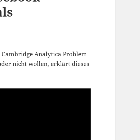
als
em Cambridge Analytica Problem
er nicht wollen, erklärt dieses