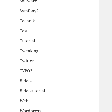
Software
Symfony2
Technik
Test
Tutorial
Tweaking
Twitter
TYPO3
Videos
Videotutorial
Web
Wordpress