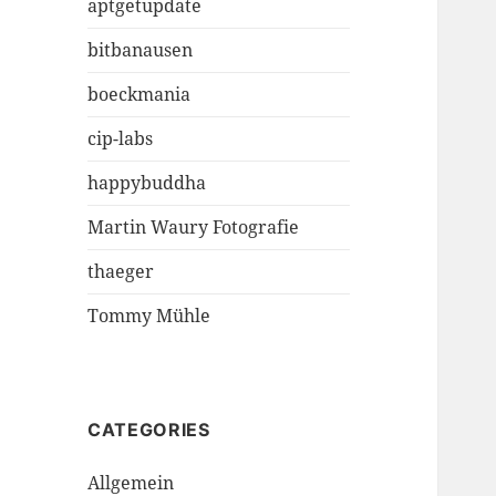
aptgetupdate
bitbanausen
boeckmania
cip-labs
happybuddha
Martin Waury Fotografie
thaeger
Tommy Mühle
CATEGORIES
Allgemein