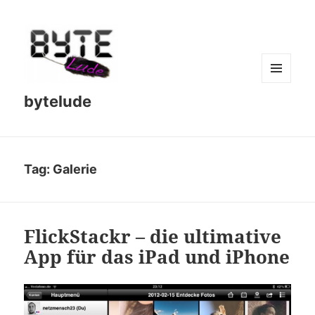
MENU
bytelude
AND
WIDGETS
Tag:
Galerie
FlickStackr – die ultimative
App für das iPad und iPhone