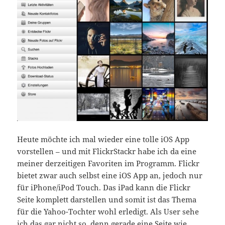
Heute möchte ich mal wieder eine tolle iOS App
vorstellen – und mit FlickrStackr habe ich da eine
meiner derzeitigen Favoriten im Programm. Flickr
bietet zwar auch selbst eine iOS App an, jedoch nur
für iPhone/iPod Touch. Das iPad kann die Flickr
Seite komplett darstellen und somit ist das Thema
für die Yahoo-Tochter wohl erledigt. Als User sehe
ich das gar nicht so, denn gerade eine Seite wie