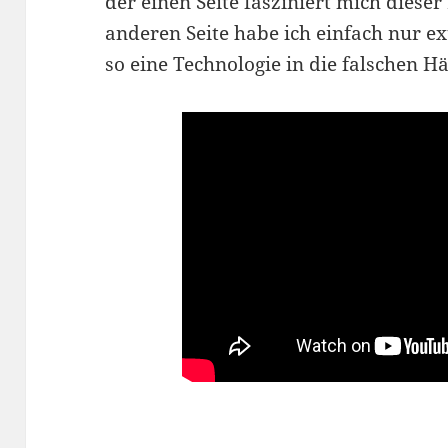
der einen Seite fasziniert mich diese
anderen Seite habe ich einfach nur e
so eine Technologie in die falschen H