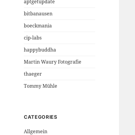
aptgetupdate
bitbanausen
boeckmania
cip-labs
happybuddha
Martin Waury Fotografie
thaeger
Tommy Mühle
CATEGORIES
Allgemein