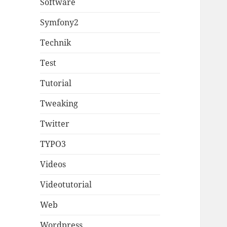
Software
Symfony2
Technik
Test
Tutorial
Tweaking
Twitter
TYPO3
Videos
Videotutorial
Web
Wordpress