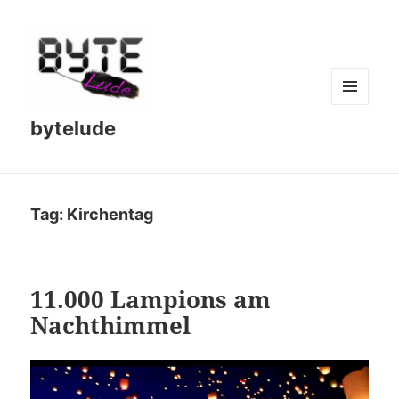
MENU
bytelude
AND
WIDGETS
Tag:
Kirchentag
11.000 Lampions am
Nachthimmel