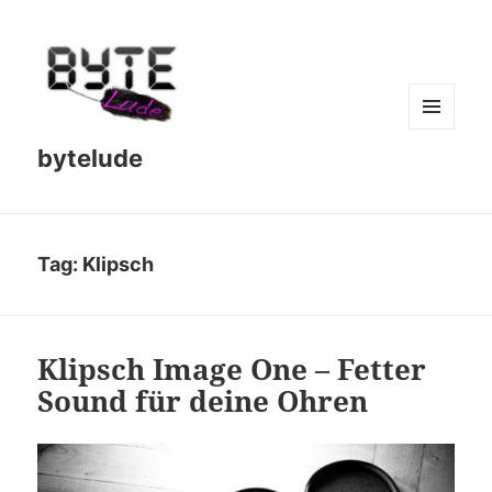
MENU
bytelude
AND
WIDGETS
Tag:
Klipsch
Klipsch Image One – Fetter
Sound für deine Ohren