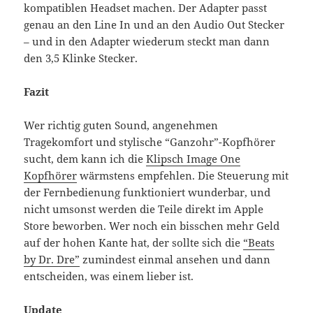
kompatiblen Headset machen. Der Adapter passt
genau an den Line In und an den Audio Out Stecker
– und in den Adapter wiederum steckt man dann
den 3,5 Klinke Stecker.
Fazit
Wer richtig guten Sound, angenehmen
Tragekomfort und stylische “Ganzohr”-Kopfhörer
sucht, dem kann ich die
Klipsch Image One
Kopfhörer
wärmstens empfehlen. Die Steuerung mit
der Fernbedienung funktioniert wunderbar, und
nicht umsonst werden die Teile direkt im Apple
Store beworben. Wer noch ein bisschen mehr Geld
auf der hohen Kante hat, der sollte sich die
“Beats
by Dr. Dre”
zumindest einmal ansehen und dann
entscheiden, was einem lieber ist.
Update