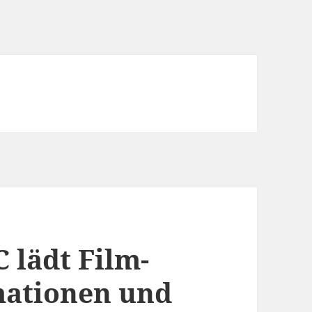
 lädt Film-
mationen und