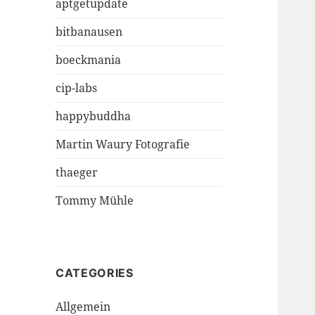
aptgetupdate
bitbanausen
boeckmania
cip-labs
happybuddha
Martin Waury Fotografie
thaeger
Tommy Mühle
CATEGORIES
Allgemein