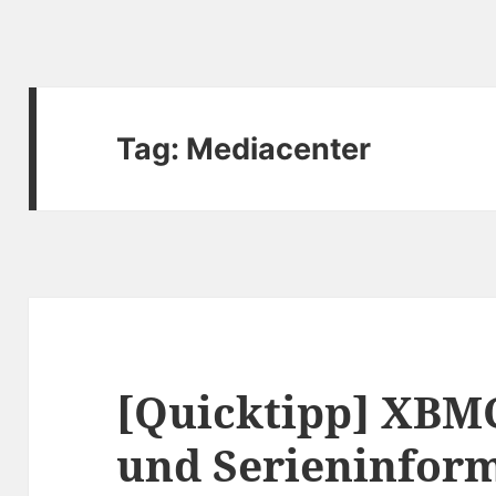
Tag:
Mediacenter
[Quicktipp] XBMC
und Serieninfor