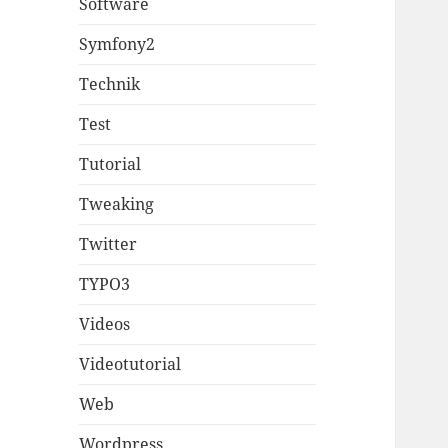
Software
Symfony2
Technik
Test
Tutorial
Tweaking
Twitter
TYPO3
Videos
Videotutorial
Web
Wordpress