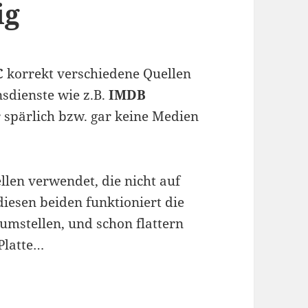
ig
C
korrekt verschiedene Quellen
sdienste wie z.B.
IMDB
spärlich bzw. gar keine Medien
ellen verwendet, die nicht auf
diesen beiden funktioniert die
 umstellen, und schon flattern
Platte…