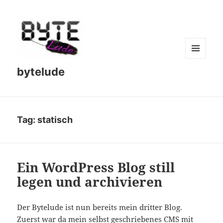
MENU
bytelude
AND
WIDGETS
Tag:
statisch
Ein WordPress Blog still
legen und archivieren
Der Bytelude ist nun bereits mein dritter Blog.
Zuerst war da mein selbst geschriebenes CMS mit