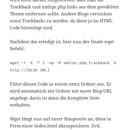
Trackback und xmlrpc.php links aus dem gewählten
Theme entfernen sollte. Andere Blogs versuchen
sonst Trackbacks zu senden, da diese ja im HTML
Code hinterlegt sind.
Nachdem das erledigt ist, hier nun der finale wget
Befehl:
wget -r -E -T 2 -np -R xmlrpc.php,trackback -k
http://[BLOG URL]
Führt diesen Code in einem extra Ordner aus. Es
wird automatisch ein Ordner mit eurer Blog-URL
angelegt, darin ist dann die komplette Seite
enthalten.
Wget fängt nun auf eurer Hauptseite an, diese in
Form einer index.html abzuspeichern. Evtl.