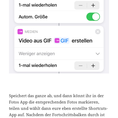
Speichert das ganze ab, und dann könnt ihr in der
Fotos App die entsprechenden Fotos markieren,
teilen und wählt dann eure eben erstellte Shortcuts-
App auf. Nachdem der Fortschrittsbalken durch ist