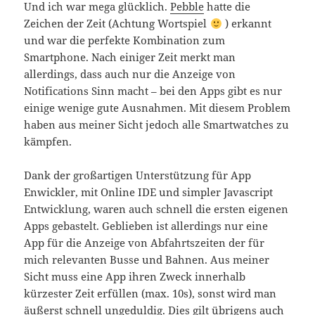
Und ich war mega glücklich.
Pebble
hatte die
Zeichen der Zeit (Achtung Wortspiel
) erkannt
und war die perfekte Kombination zum
Smartphone. Nach einiger Zeit merkt man
allerdings, dass auch nur die Anzeige von
Notifications Sinn macht – bei den Apps gibt es nur
einige wenige gute Ausnahmen. Mit diesem Problem
haben aus meiner Sicht jedoch alle Smartwatches zu
kämpfen.
Dank der großartigen Unterstützung für App
Enwickler, mit Online IDE und simpler Javascript
Entwicklung, waren auch schnell die ersten eigenen
Apps gebastelt. Geblieben ist allerdings nur eine
App für die Anzeige von Abfahrtszeiten der für
mich relevanten Busse und Bahnen. Aus meiner
Sicht muss eine App ihren Zweck innerhalb
kürzester Zeit erfüllen (max. 10s), sonst wird man
äußerst schnell ungeduldig. Dies gilt übrigens auch