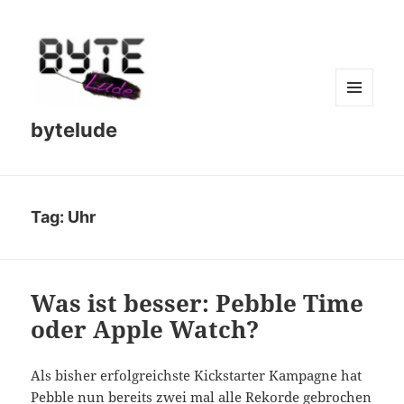
MENU
bytelude
AND
WIDGETS
Tag:
Uhr
Was ist besser: Pebble Time
oder Apple Watch?
Als bisher erfolgreichste Kickstarter Kampagne hat
Pebble
nun bereits zwei mal alle Rekorde gebrochen