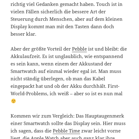
richtig viel Gedanken gemacht haben. Touch ist in
vielen Fällen sicherlich die bessere Art der
Steuerung durch Menschen, aber auf dem kleinen
Display kommt man mit den Tasten dann doch
besser klar.
Aber der größte Vorteil der
Pebble
ist und bleibt: die
Akkulaufzeit. Es ist unglaublich, wie entspannend
es sein kann, wenn einem der Akkustand der
Smartwatch auf einmal wieder egal ist. Man muss
nicht ständig überlegen, ob man das Kabel
eingepackt hat und ob der Akku durchhält. First-
World-Problems, ich weiß – aber so ist es nun mal
Kommen wir zum Vergleich: Das Hauptaugenmerk
einer Smartwatch sollte das Display sein. Hier muss
ich sagen, dass die
Pebble Time
zwar leicht vorne
liegt, die
Apple Watch
aber auch ganz klar ihre