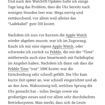
Und nach den WatchOS Updates hatte ich einige
Tage lang das Problem, dass die Uhr bereits nach
wenigen Stunden leer war. Mega nervig und
enttäuschend, vor allem weil alleine das
“Ladekabel” gute 35€ kostet.
Nachdem ich nun vor kurzem die
Apple Watch
wieder abgeben musste, war ich im Zugzwang.
Kaufe ich mir eine eigene
Apple Watch
, oder
schwenke ich zurück zu
Pebble
, die mit der “Time”
mittlerweile auch eine Smartwatch mit Farbdisplay
im Angebot haben. Nachdem ich dann sah dass die
Pebble Time
“nur” 100€ kostet, war die
Entscheidung sehr schnell gefällt. Die Uhr kam
kurze Zeit später an, war schnell eingerichtet und ab
an den Arm. Wahnsinnig toll, welchen Sprung die
Uhr gemacht hat – tolles Design sowie ein
großartiges neues und vor allem sehr durchdachtes
Betriebssystem. Man merkt, dass sich da Leute