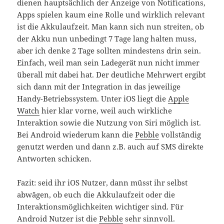
dienen hauptsächlich der Anzeige von Notifications,
Apps spielen kaum eine Rolle und wirklich relevant
ist die Akkulaufzeit. Man kann sich nun streiten, ob
der Akku nun unbedingt 7 Tage lang halten muss,
aber ich denke 2 Tage sollten mindestens drin sein.
Einfach, weil man sein Ladegerät nun nicht immer
überall mit dabei hat. Der deutliche Mehrwert ergibt
sich dann mit der Integration in das jeweilige
Handy-Betriebssystem. Unter iOS liegt die
Apple
Watch
hier klar vorne, weil auch wirkliche
Interaktion sowie die Nutzung von Siri möglich ist.
Bei Android wiederum kann die
Pebble
vollständig
genutzt werden und dann z.B. auch auf SMS direkte
Antworten schicken.
Fazit: seid ihr iOS Nutzer, dann müsst ihr selbst
abwägen, ob euch die Akkulaufzeit oder die
Interaktionsmöglichkeiten wichtiger sind. Für
Android Nutzer ist die
Pebble
sehr sinnvoll.