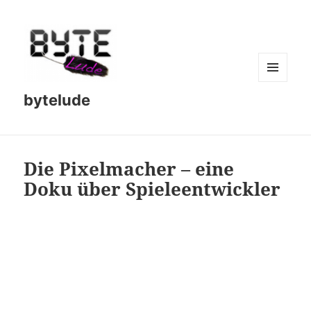
MENU
bytelude
AND
WIDGETS
Die Pixelmacher – eine
Doku über Spieleentwickler