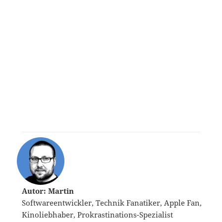
Autor: Martin
Softwareentwickler, Technik Fanatiker, Apple Fan,
Kinoliebhaber, Prokrastinations-Spezialist