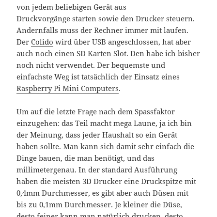
von jedem beliebigen Gerät aus
Druckvorgänge starten sowie den Drucker steuern.
Andernfalls muss der Rechner immer mit laufen.
Der
Colido
wird über USB angeschlossen, hat aber
auch noch einen SD Karten Slot. Den habe ich bisher
noch nicht verwendet. Der bequemste und
einfachste Weg ist tatsächlich der Einsatz eines
Raspberry Pi Mini Computers
.
Um auf die letzte Frage nach dem Spassfaktor
einzugehen: das Teil macht mega Laune, ja ich bin
der Meinung, dass jeder Haushalt so ein Gerät
haben sollte. Man kann sich damit sehr einfach die
Dinge bauen, die man benötigt, und das
millimetergenau. In der standard Ausführung
haben die meisten 3D Drucker eine Druckspitze mit
0,4mm Durchmesser, es gibt aber auch Düsen mit
bis zu 0,1mm Durchmesser. Je kleiner die Düse,
desto feiner kann man natürlich drucken, desto