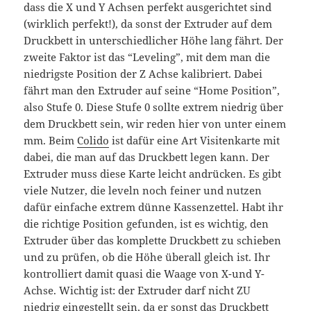
dass die X und Y Achsen perfekt ausgerichtet sind
(wirklich perfekt!), da sonst der Extruder auf dem
Druckbett in unterschiedlicher Höhe lang fährt. Der
zweite Faktor ist das “Leveling”, mit dem man die
niedrigste Position der Z Achse kalibriert. Dabei
fährt man den Extruder auf seine “Home Position”,
also Stufe 0. Diese Stufe 0 sollte extrem niedrig über
dem Druckbett sein, wir reden hier von unter einem
mm. Beim
Colido
ist dafür eine Art Visitenkarte mit
dabei, die man auf das Druckbett legen kann. Der
Extruder muss diese Karte leicht andrücken. Es gibt
viele Nutzer, die leveln noch feiner und nutzen
dafür einfache extrem dünne Kassenzettel. Habt ihr
die richtige Position gefunden, ist es wichtig, den
Extruder über das komplette Druckbett zu schieben
und zu prüfen, ob die Höhe überall gleich ist. Ihr
kontrolliert damit quasi die Waage von X-und Y-
Achse. Wichtig ist: der Extruder darf nicht ZU
niedrig eingestellt sein, da er sonst das Druckbett