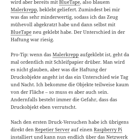
wird aber bereits mit
BlueTape
, also blauem
Malerkrepp
, beklebt geliefert. Zumindest bei mir
was das sehr minderwertig, sodass ich das Zeug
mühevoll abgekratzt habe und dann selbst mit
BlueTape
neu geklebt habe. Der Unterschied in der
Haftung war riesig.
Pro-Tip: wenn das
Malerkrepp
aufgeklebt ist, geht da
mal ordentlich mit Schleifpapier drüber. Man wird
es nicht glauben, aber was die Haftung der
Druckobjekte angeht ist das ein Unterschied wie Tag
und Nacht. Ich bekomme die Objekte teilweise kaum
von der Fläche – so muss es aber auch sein.
Andernfalls besteht immer die Gefahr, dass das
Druckobjekt eben verrutscht.
Nach den ersten Druck-Versuchen habe ich übrigens
direkt den
Repetier Server
auf einen
Raspberry Pi
installiert und kann nun endlich über das Netzwerk