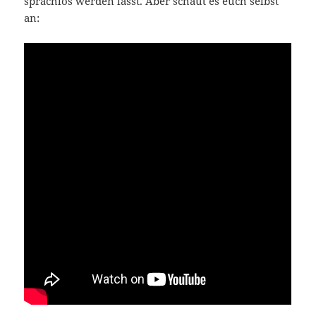
sprachlos werden lässt. Aber schaut es euch selbst
an: