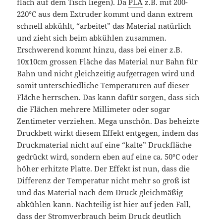
flach auf dem Tisch liegen). Da
PLA
z.B. mit 200-
220°C aus dem Extruder kommt und dann extrem
schnell abkühlt, “arbeitet” das Material natürlich
und zieht sich beim abkühlen zusammen.
Erschwerend kommt hinzu, dass bei einer z.B.
10x10cm grossen Fläche das Material nur Bahn für
Bahn und nicht gleichzeitig aufgetragen wird und
somit unterschiedliche Temperaturen auf dieser
Fläche herrschen. Das kann dafür sorgen, dass sich
die Flächen mehrere Millimeter oder sogar
Zentimeter verziehen. Mega unschön. Das beheizte
Druckbett wirkt diesem Effekt entgegen, indem das
Druckmaterial nicht auf eine “kalte” Druckfläche
gedrückt wird, sondern eben auf eine ca. 50°C oder
höher erhitzte Platte. Der Effekt ist nun, dass die
Differenz der Temperatur nicht mehr so groß ist
und das Material nach dem Druck gleichmäßig
abkühlen kann. Nachteilig ist hier auf jeden Fall,
dass der Stromverbrauch beim Druck deutlich