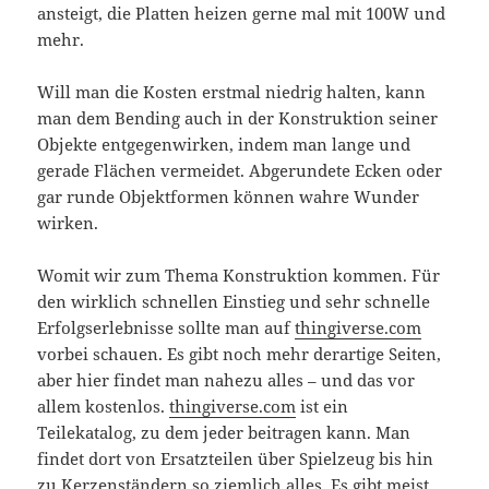
ansteigt, die Platten heizen gerne mal mit 100W und
mehr.
Will man die Kosten erstmal niedrig halten, kann
man dem Bending auch in der Konstruktion seiner
Objekte entgegenwirken, indem man lange und
gerade Flächen vermeidet. Abgerundete Ecken oder
gar runde Objektformen können wahre Wunder
wirken.
Womit wir zum Thema Konstruktion kommen. Für
den wirklich schnellen Einstieg und sehr schnelle
Erfolgserlebnisse sollte man auf
thingiverse.com
vorbei schauen. Es gibt noch mehr derartige Seiten,
aber hier findet man nahezu alles – und das vor
allem kostenlos.
thingiverse.com
ist ein
Teilekatalog, zu dem jeder beitragen kann. Man
findet dort von Ersatzteilen über Spielzeug bis hin
zu Kerzenständern so ziemlich alles. Es gibt meist