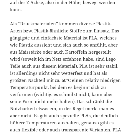
auf der Z Achse, also in der Höhe, bewegt werden
kann.
Als “Druckmaterialen” kommen diverse Plastik-
Arten bzw. Plastik-ähnliche Stoffe zum Einsatz. Das
gängigste und einfachste Material ist
PLA
, welches
wie Plastik aussieht und sich auch so anfühlt, aber
aus Maisstärke oder auch Kartoffeln hergestellt
wird (soweit ich im Netz erfahren habe, sind Lego
Teile auch aus diesem Material).
PLA
ist sehr stabil,
ist allerdings nicht sehr wetterfest und hat als
größten Nachteil mit ca. 60°C einen relativ niedrigen
Temperaturpunkt, bei dem es beginnt sich zu
verformen (wichtig: es schmilzt nicht, kann aber
seine Form nicht mehr halten). Das schränkt die
Nutzbarkeit etwas ein, in der Regel merkt man es
aber nicht. Es gibt auch spezielle PLAs, die deutlich
höhere Temperaturen aushalten, genauso gibt es
auch flexible oder auch transparente Varianten.
PLA