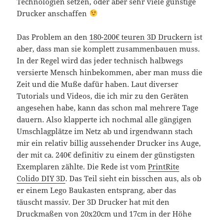
Technologien setzen, oder aber sehr viele günstige
Drucker anschaffen
Das Problem an den
180-200€ teuren 3D Druckern
ist
aber, dass man sie komplett zusammenbauen muss.
In der Regel wird das jeder technisch halbwegs
versierte Mensch hinbekommen, aber man muss die
Zeit und die Muße dafür haben. Laut diverser
Tutorials und Videos, die ich mir zu den Geräten
angesehen habe, kann das schon mal mehrere Tage
dauern. Also klapperte ich nochmal alle gängigen
Umschlagplätze im Netz ab und irgendwann stach
mir ein relativ billig aussehender Drucker ins Auge,
der mit ca. 240€ definitiv zu einem der günstigsten
Exemplaren zählte. Die Rede ist vom
PrintRite
Colido DIY 3D
. Das Teil sieht ein bisschen aus, als ob
er einem Lego Baukasten entsprang, aber das
täuscht massiv. Der 3D Drucker hat mit den
Druckmaßen von 20x20cm und 17cm in der Höhe