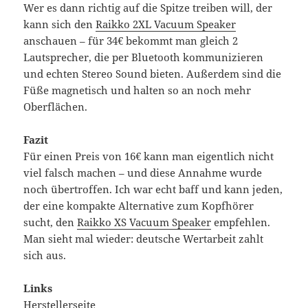
Wer es dann richtig auf die Spitze treiben will, der
kann sich den
Raikko 2XL Vacuum Speaker
anschauen – für 34€ bekommt man gleich 2
Lautsprecher, die per Bluetooth kommunizieren
und echten Stereo Sound bieten. Außerdem sind die
Füße magnetisch und halten so an noch mehr
Oberflächen.
Fazit
Für einen Preis von 16€ kann man eigentlich nicht
viel falsch machen – und diese Annahme wurde
noch übertroffen. Ich war echt baff und kann jeden,
der eine kompakte Alternative zum Kopfhörer
sucht, den
Raikko XS Vacuum Speaker
empfehlen.
Man sieht mal wieder: deutsche Wertarbeit zahlt
sich aus.
Links
Herstellerseite