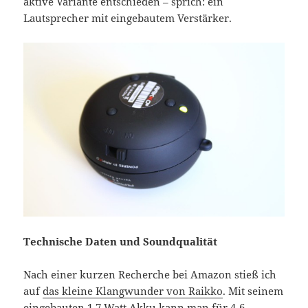
aktive Variante entschieden – sprich: ein
Lautsprecher mit eingebautem Verstärker.
Technische Daten und Soundqualität
Nach einer kurzen Recherche bei Amazon stieß ich
auf
das kleine Klangwunder von Raikko
. Mit seinem
eingebauten 1,7 Watt Akku kann man für 4-6