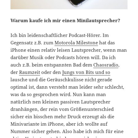
Warum kaufe ich mir einen Minilautsprecher?
Ich bin leidenschaftlicher Podcast-Hörer. Im
Gegensatz z.B. zum
Motorola Milestone
hat das
iPhone einen relativ leisen Lautsprecher, wenn man
darüber Musik oder Podcasts hören will. Da ich
auch z.B. beim entspannten Bad dem
Chaosradio
,
der
Raumzeit
oder den
Jungs von Bits und so
lausche und die Geräuschkulisse nicht gerade
optimal ist, dann versteht man leider sehr schlecht,
was da so gesprochen wird. Nun kann man
natürlich nen kleinen passiven Lautsprecher
dranhängen, der rein vom Größenunterschied
sicher ein bisschen mehr Druck erzeugt als die
Minivariante im iPhone, aber ich wollte auf
Nummer sicher gehen. Also habe ich mich für eine