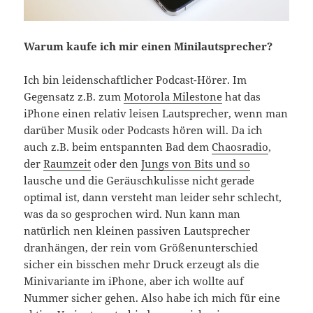
Warum kaufe ich mir einen Minilautsprecher?
Ich bin leidenschaftlicher Podcast-Hörer. Im
Gegensatz z.B. zum
Motorola Milestone
hat das
iPhone einen relativ leisen Lautsprecher, wenn man
darüber Musik oder Podcasts hören will. Da ich
auch z.B. beim entspannten Bad dem
Chaosradio
,
der
Raumzeit
oder den
Jungs von Bits und so
lausche und die Geräuschkulisse nicht gerade
optimal ist, dann versteht man leider sehr schlecht,
was da so gesprochen wird. Nun kann man
natürlich nen kleinen passiven Lautsprecher
dranhängen, der rein vom Größenunterschied
sicher ein bisschen mehr Druck erzeugt als die
Minivariante im iPhone, aber ich wollte auf
Nummer sicher gehen. Also habe ich mich für eine