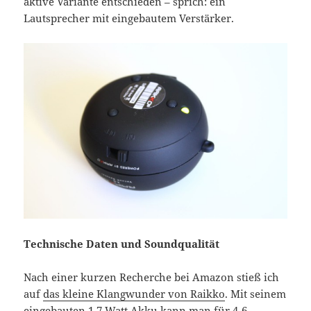
aktive Variante entschieden – sprich: ein
Lautsprecher mit eingebautem Verstärker.
Technische Daten und Soundqualität
Nach einer kurzen Recherche bei Amazon stieß ich
auf
das kleine Klangwunder von Raikko
. Mit seinem
eingebauten 1,7 Watt Akku kann man für 4-6