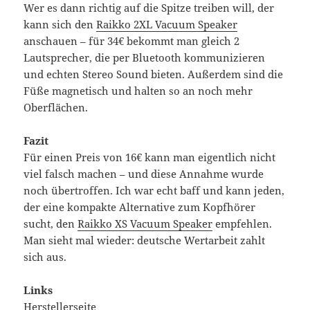
Wer es dann richtig auf die Spitze treiben will, der
kann sich den
Raikko 2XL Vacuum Speaker
anschauen – für 34€ bekommt man gleich 2
Lautsprecher, die per Bluetooth kommunizieren
und echten Stereo Sound bieten. Außerdem sind die
Füße magnetisch und halten so an noch mehr
Oberflächen.
Fazit
Für einen Preis von 16€ kann man eigentlich nicht
viel falsch machen – und diese Annahme wurde
noch übertroffen. Ich war echt baff und kann jeden,
der eine kompakte Alternative zum Kopfhörer
sucht, den
Raikko XS Vacuum Speaker
empfehlen.
Man sieht mal wieder: deutsche Wertarbeit zahlt
sich aus.
Links
Herstellerseite