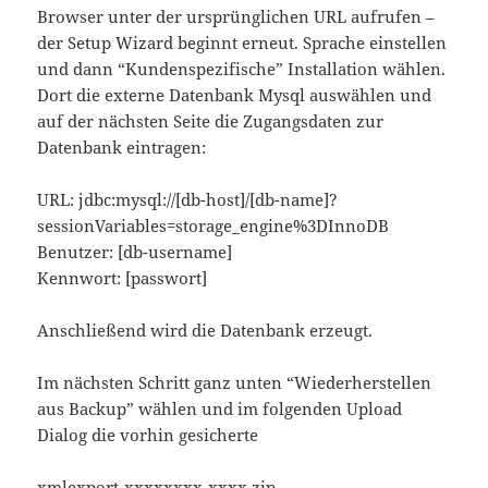
Browser unter der ursprünglichen URL aufrufen –
der Setup Wizard beginnt erneut. Sprache einstellen
und dann “Kundenspezifische” Installation wählen.
Dort die externe Datenbank Mysql auswählen und
auf der nächsten Seite die Zugangsdaten zur
Datenbank eintragen:
URL: jdbc:mysql://[db-host]/[db-name]?
sessionVariables=storage_engine%3DInnoDB
Benutzer: [db-username]
Kennwort: [passwort]
Anschließend wird die Datenbank erzeugt.
Im nächsten Schritt ganz unten “Wiederherstellen
aus Backup” wählen und im folgenden Upload
Dialog die vorhin gesicherte
xmlexport-xxxxxxxx-xxxx.zip