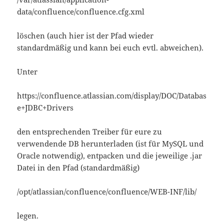
data/confluence/confluence.cfg.xml
löschen (auch hier ist der Pfad wieder
standardmäßig und kann bei euch evtl. abweichen).
Unter
https://confluence.atlassian.com/display/DOC/Databas
e+JDBC+Drivers
den entsprechenden Treiber für eure zu
verwendende DB herunterladen (ist für MySQL und
Oracle notwendig), entpacken und die jeweilige .jar
Datei in den Pfad (standardmäßig)
/opt/atlassian/confluence/confluence/WEB-INF/lib/
legen.