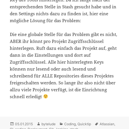
entsprechenden Stelle in Stash gesucht habe und in
den Settings nichts dazu zu finden ist, hier eine
mögliche Lösung für das Problem:
Die eine globale Stelle für das Problem gibt es nicht,
ABER ihr könnt pro Projekt Zugriffsschlüssel
hinterlegen. Ruft dazu einfach das Projekt auf, geht
dann in die Einstellungen und dort auf
Zugriffsschlüssel. Alle hier hinterlegten Keys
können nur lesend oder auch lesend und
schreibend für ALLE Repositories dieses Projektes
freigeschalten werden. So lange ihr also nicht über
allzu viele Projekte verfügt, ist die Einrichtung
schnell erledigt
Posted
05.01.2015
Author
bytelude
Categories
Coding
,
Quicktip
Tags
Atlassian
,