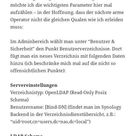
möchte ich die wichtigsten Parameter hier mal
aufzählen – in der Hoffnung, dass der nächste arme
Operator nicht die gleichen Qualen wie ich erleiden
muss:
Im Adminbereich wählt man unter “Benutzer &
Sicherheit” den Punkt Benutzerverzeichnisse. Dort
fügt man ein neues Verzeichnis mit folgenden Daten
hinzu (ich beschränke mich mal auf die nicht so
offensichtlichen Punkte):
Servereinstellungen
Verzeichnistyp: OpenLDAP (Read-Only Posix
Schema)
Benutzername: [Bind-DN] (findet man im Synology
Backend in der Verzeichnisdienstübersicht, z.B.:
“uid=root,cn=users,dc=nas,dc=local”)
LDAP Schema