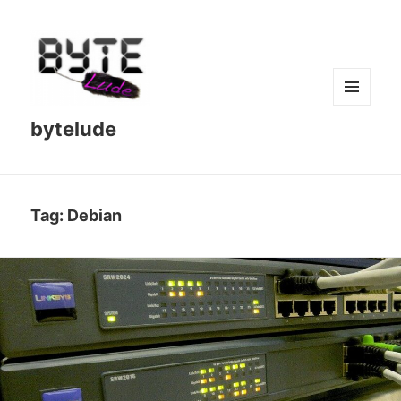
MENU
bytelude
AND
WIDGETS
Tag:
Debian