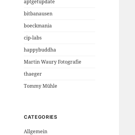
aptgetupdate
bitbanausen
boeckmania
cip-labs
happybuddha
Martin Waury Fotografie
thaeger
Tommy Mühle
CATEGORIES
Allgemein