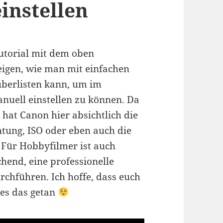
instellen
utorial mit dem oben
igen, wie man mit einfachen
überlisten kann, um im
uell einstellen zu können. Da
 hat Canon hier absichtlich die
htung, ISO oder eben auch die
 Für Hobbyfilmer ist auch
hend, eine professionelle
chführen. Ich hoffe, dass euch
t es das getan