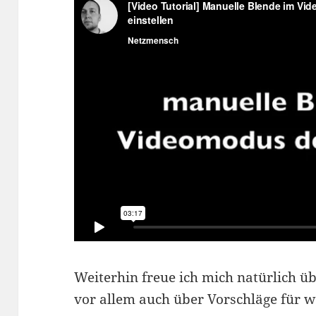
Weiterhin freue ich mich natürlich ü
vor allem auch über Vorschläge für we