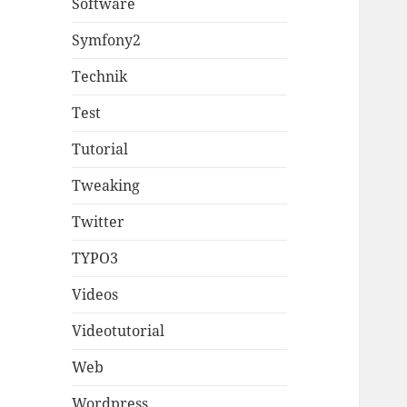
Software
Symfony2
Technik
Test
Tutorial
Tweaking
Twitter
TYPO3
Videos
Videotutorial
Web
Wordpress