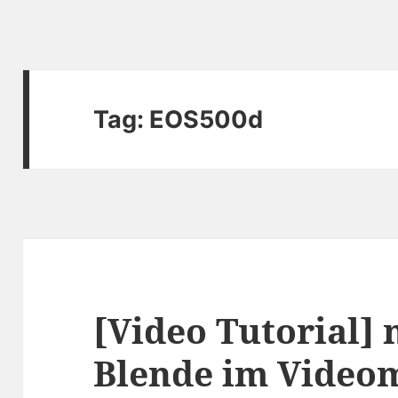
Tag:
EOS500d
[Video Tutorial]
Blende im Video