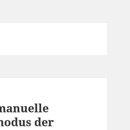
 manuelle
modus der