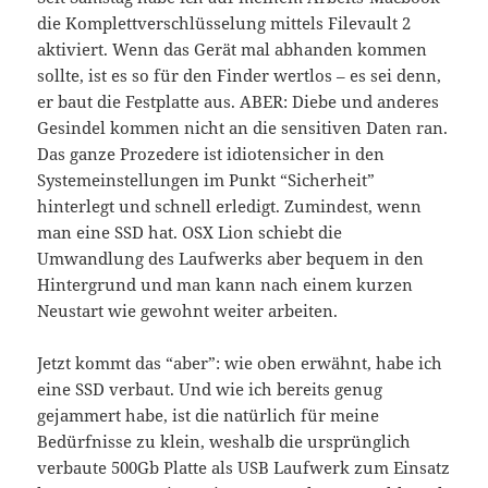
die Komplettverschlüsselung mittels Filevault 2
aktiviert. Wenn das Gerät mal abhanden kommen
sollte, ist es so für den Finder wertlos – es sei denn,
er baut die Festplatte aus. ABER: Diebe und anderes
Gesindel kommen nicht an die sensitiven Daten ran.
Das ganze Prozedere ist idiotensicher in den
Systemeinstellungen im Punkt “Sicherheit”
hinterlegt und schnell erledigt. Zumindest, wenn
man eine SSD hat. OSX Lion schiebt die
Umwandlung des Laufwerks aber bequem in den
Hintergrund und man kann nach einem kurzen
Neustart wie gewohnt weiter arbeiten.
Jetzt kommt das “aber”: wie oben erwähnt, habe ich
eine SSD verbaut. Und wie ich bereits genug
gejammert habe, ist die natürlich für meine
Bedürfnisse zu klein, weshalb die ursprünglich
verbaute 500Gb Platte als USB Laufwerk zum Einsatz