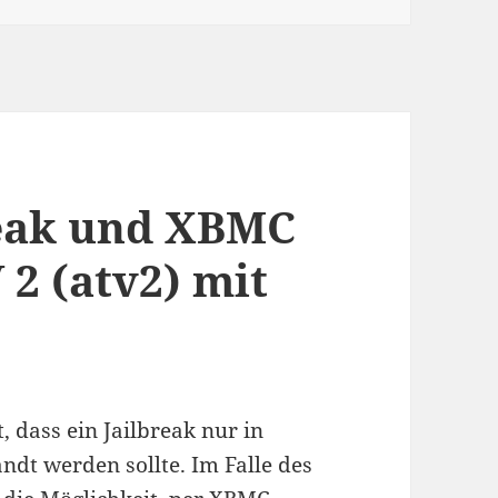
reak und XBMC
2 (atv2) mit
, dass ein Jailbreak nur in
dt werden sollte. Im Falle des