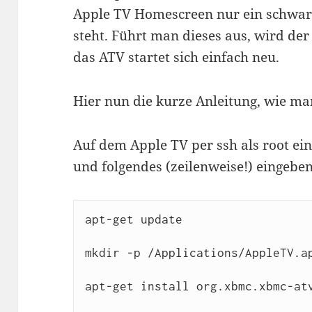
Apple TV Homescreen nur ein schwa
steht. Führt man dieses aus, wird de
das ATV startet sich einfach neu.
Hier nun die kurze Anleitung, wie ma
Auf dem Apple TV per ssh als root ein
und folgendes (zeilenweise!) eingeben
apt-get update

mkdir -p /Applications/AppleTV.ap
apt-get install org.xbmc.xbmc-atv