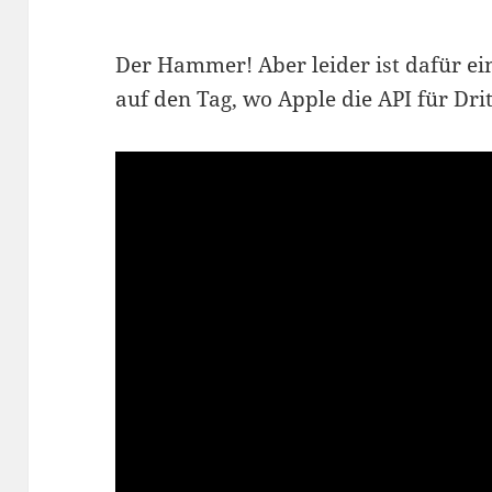
Der Hammer! Aber leider ist dafür ein
auf den Tag, wo Apple die API für Dri