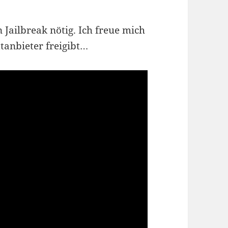
 Jailbreak nötig. Ich freue mich
ttanbieter freigibt…