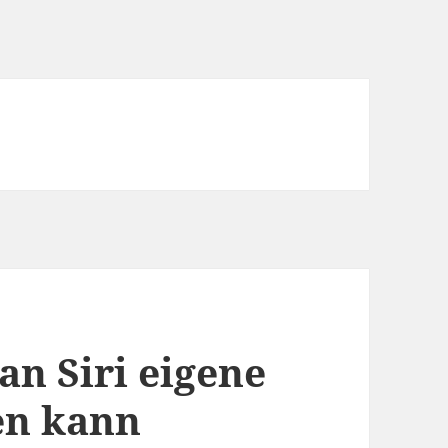
an Siri eigene
en kann