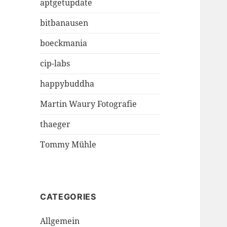
aptgetupdate
bitbanausen
boeckmania
cip-labs
happybuddha
Martin Waury Fotografie
thaeger
Tommy Mühle
CATEGORIES
Allgemein