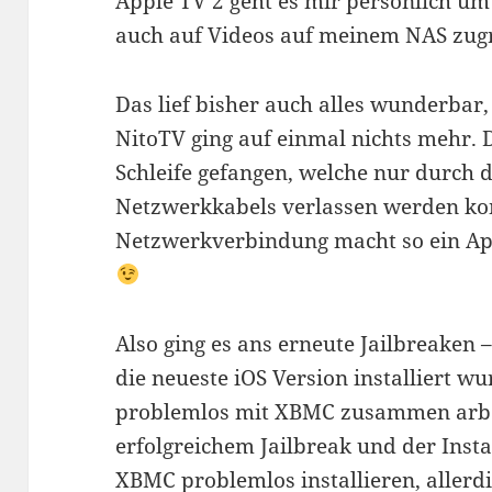
Apple TV 2 geht es mir persönlich um
auch auf Videos auf meinem NAS zugr
Das lief bisher auch alles wunderbar
NitoTV ging auf einmal nichts mehr. 
Schleife gefangen, welche nur durch 
Netzwerkkabels verlassen werden ko
Netzwerkverbindung macht so ein App
Also ging es ans erneute Jailbreaken 
die neueste iOS Version installiert w
problemlos mit XBMC zusammen arbe
erfolgreichem Jailbreak und der Inst
XBMC problemlos installieren, allerd