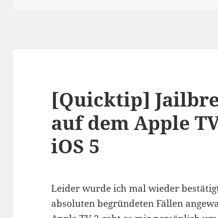
[Quicktip] Jailb
auf dem Apple TV 
iOS 5
Leider wurde ich mal wieder bestätigt
absoluten begründeten Fällen angewan