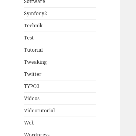
Software
Symfony2
Technik
Test
Tutorial
Tweaking
Twitter
TYPO3
Videos
Videotutorial
Web
Wordpress