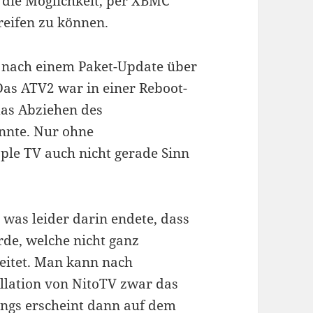
 die Möglichkeit, per XBMC
eifen zu können.
, nach einem Paket-Update über
Das ATV2 war in einer Reboot-
das Abziehen des
nnte. Nur ohne
le TV auch nicht gerade Sinn
– was leider darin endete, dass
urde, welche nicht ganz
itet. Man kann nach
allation von NitoTV zwar das
ings erscheint dann auf dem