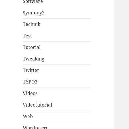
Software
Symfony2
Technik
Test
Tutorial
Tweaking
Twitter
TYPO3
Videos
Videotutorial
Web
Wordpress