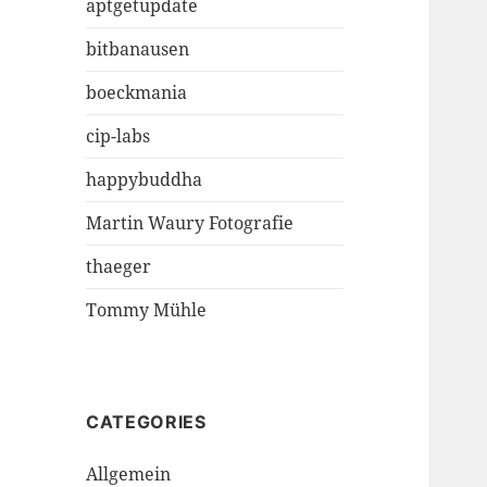
aptgetupdate
bitbanausen
boeckmania
cip-labs
happybuddha
Martin Waury Fotografie
thaeger
Tommy Mühle
CATEGORIES
Allgemein