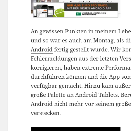
An gewissen Punkten in meinem Leben
und so war es auch am Montag, als d
Android
fertig gestellt wurde. Wir k
Fehlermeldungen aus der letzten Ve
korrigieren, haben extreme Perform
durchführen können und die App som
verfügbar gemacht. Hinzu kam außer
große Palette an Android Tablets. Ber
Android nicht mehr vor seinem große
verstecken.