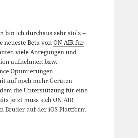
 bin ich durchaus sehr stolz –
ie neueste Beta von
ON AIR für
onnten viele Anregungen und
rsion aufnehmen bzw.
ance Optimierungen
it auf noch mehr Geräten
dem die Unterstützung für eine
eits jetzt muss sich ON AIR
n Bruder auf der iOS Plattform