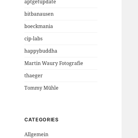
aptgetupdate
bitbanausen
boeckmania
cip-labs
happybuddha
Martin Waury Fotografie
thaeger
Tommy Mühle
CATEGORIES
Allgemein