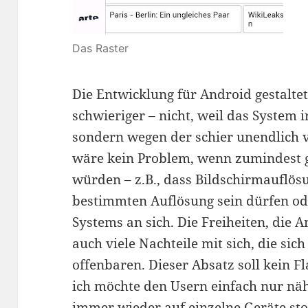
Das Raster
Die Entwicklung für Android gestaltet
schwieriger – nicht, weil das System i
sondern wegen der schier unendlich 
wäre kein Problem, wenn zumindest 
würden – z.B., dass Bildschirmauflösu
bestimmten Auflösung sein dürfen od
Systems an sich. Die Freiheiten, die A
auch viele Nachteile mit sich, die si
offenbaren. Dieser Absatz soll kein F
ich möchte den Usern einfach nur nä
immer wieder auf einzelne Geräte st