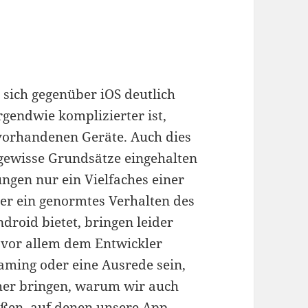
 sich gegenüber iOS deutlich
rgendwie komplizierter ist,
vorhandenen Geräte. Auch dies
gewisse Grundsätze eingehalten
ngen nur ein Vielfaches einer
er ein genormtes Verhalten des
ndroid bietet, bringen leider
ch vor allem dem Entwickler
laming oder eine Ausrede sein,
her bringen, warum wir auch
oßen, auf denen unsere App