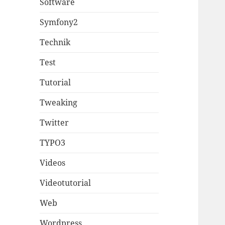
Software
Symfony2
Technik
Test
Tutorial
Tweaking
Twitter
TYPO3
Videos
Videotutorial
Web
Wordpress