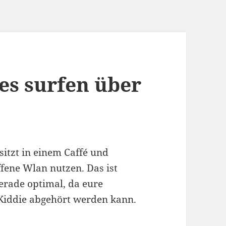
es surfen über
 sitzt in einem Caffé und
fene Wlan nutzen. Das ist
gerade optimal, da eure
Kiddie abgehört werden kann.