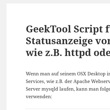
GeekTool Script f
Statusanzeige vo
wie z.B. httpd od
Wenn man auf seinem OSX Desktop im
Services, wie z.B. der Apache Webse
Server mysqld laufen, kann man fol
verwenden: