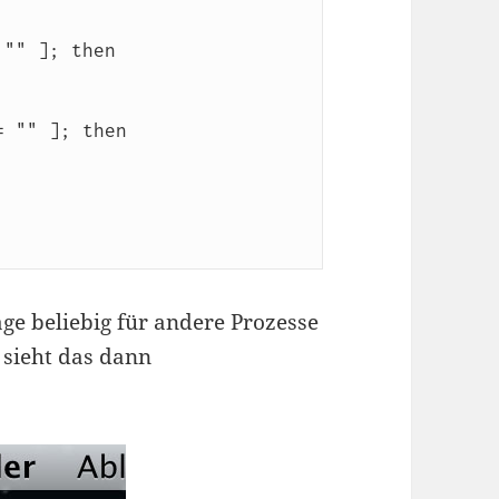
"" ]; then 
 "" ]; then 
ge beliebig für andere Prozesse
sieht das dann