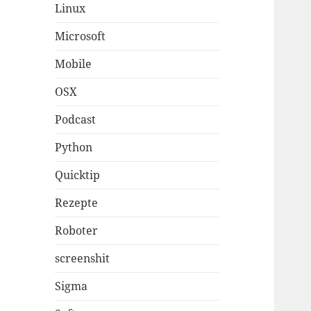
Linux
Microsoft
Mobile
OSX
Podcast
Python
Quicktip
Rezepte
Roboter
screenshit
Sigma