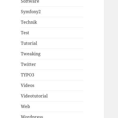
Software
Symfony2
Technik
Test
Tutorial
Tweaking
Twitter
TYPO3
Videos
Videotutorial
Web
Wordpress