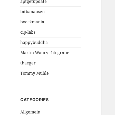
aptgetupdate
bitbanausen
boeckmania
cip-labs
happybuddha
Martin Waury Fotografie
thaeger
Tommy Mühle
CATEGORIES
Allgemein