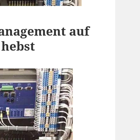
anagement auf
e hebst