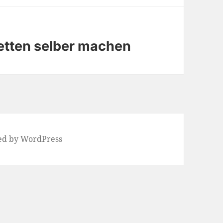
etten selber machen
ed by WordPress