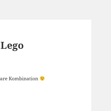
 Lego
gbare Kombination