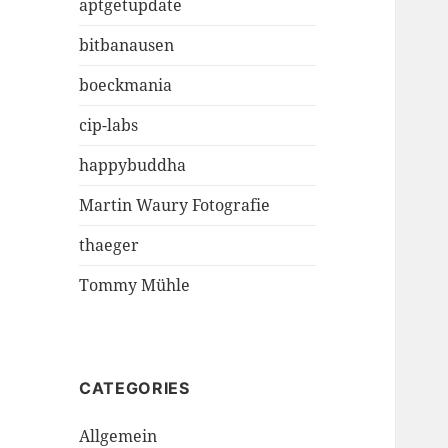
aptgetupdate
bitbanausen
boeckmania
cip-labs
happybuddha
Martin Waury Fotografie
thaeger
Tommy Mühle
CATEGORIES
Allgemein