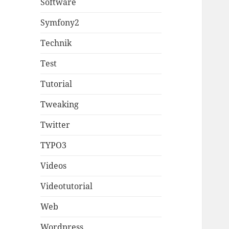
Software
Symfony2
Technik
Test
Tutorial
Tweaking
Twitter
TYPO3
Videos
Videotutorial
Web
Wordpress