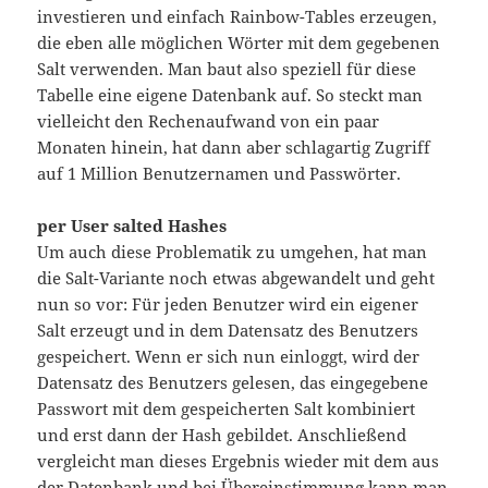
investieren und einfach Rainbow-Tables erzeugen,
die eben alle möglichen Wörter mit dem gegebenen
Salt verwenden. Man baut also speziell für diese
Tabelle eine eigene Datenbank auf. So steckt man
vielleicht den Rechenaufwand von ein paar
Monaten hinein, hat dann aber schlagartig Zugriff
auf 1 Million Benutzernamen und Passwörter.
per User salted Hashes
Um auch diese Problematik zu umgehen, hat man
die Salt-Variante noch etwas abgewandelt und geht
nun so vor: Für jeden Benutzer wird ein eigener
Salt erzeugt und in dem Datensatz des Benutzers
gespeichert. Wenn er sich nun einloggt, wird der
Datensatz des Benutzers gelesen, das eingegebene
Passwort mit dem gespeicherten Salt kombiniert
und erst dann der Hash gebildet. Anschließend
vergleicht man dieses Ergebnis wieder mit dem aus
der Datenbank und bei Übereinstimmung kann man