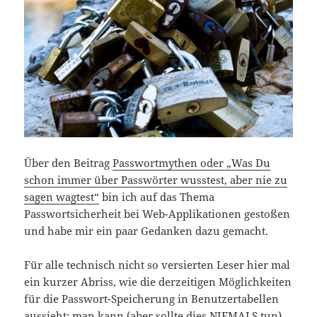
Über den Beitrag
Passwortmythen oder „Was Du
schon immer über Passwörter wusstest, aber nie zu
sagen wagtest“
bin ich auf das Thema
Passwortsicherheit bei Web-Applikationen gestoßen
und habe mir ein paar Gedanken dazu gemacht.
Für alle technisch nicht so versierten Leser hier mal
ein kurzer Abriss, wie die derzeitigen Möglichkeiten
für die Passwort-Speicherung in Benutzertabellen
aussieht: man kann (aber sollte dies NIEMALS tun)