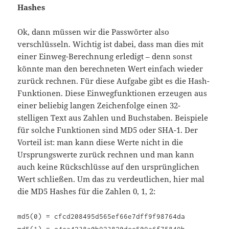
Hashes
Ok, dann müssen wir die Passwörter also
verschlüsseln. Wichtig ist dabei, dass man dies mit
einer Einweg-Berechnung erledigt – denn sonst
könnte man den berechneten Wert einfach wieder
zurück rechnen. Für diese Aufgabe gibt es die Hash-
Funktionen. Diese Einwegfunktionen erzeugen aus
einer beliebig langen Zeichenfolge einen 32-
stelligen Text aus Zahlen und Buchstaben. Beispiele
für solche Funktionen sind MD5 oder SHA-1. Der
Vorteil ist: man kann diese Werte nicht in die
Ursprungswerte zurück rechnen und man kann
auch keine Rückschlüsse auf den ursprünglichen
Wert schließen. Um das zu verdeutlichen, hier mal
die MD5 Hashes für die Zahlen 0, 1, 2:
md5(0) = cfcd208495d565ef66e7dff9f98764da
md5(1) = c4ca4238a0b923820dcc509a6f75849b