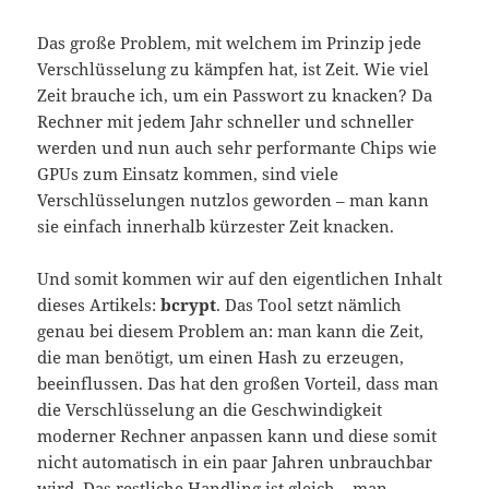
Das große Problem, mit welchem im Prinzip jede
Verschlüsselung zu kämpfen hat, ist Zeit. Wie viel
Zeit brauche ich, um ein Passwort zu knacken? Da
Rechner mit jedem Jahr schneller und schneller
werden und nun auch sehr performante Chips wie
GPUs zum Einsatz kommen, sind viele
Verschlüsselungen nutzlos geworden – man kann
sie einfach innerhalb kürzester Zeit knacken.
Und somit kommen wir auf den eigentlichen Inhalt
dieses Artikels:
bcrypt
. Das Tool setzt nämlich
genau bei diesem Problem an: man kann die Zeit,
die man benötigt, um einen Hash zu erzeugen,
beeinflussen. Das hat den großen Vorteil, dass man
die Verschlüsselung an die Geschwindigkeit
moderner Rechner anpassen kann und diese somit
nicht automatisch in ein paar Jahren unbrauchbar
wird. Das restliche Handling ist gleich – man