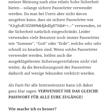
meiner Meinung nach eine relativ hohe Sicherheit
bieten – solange sichere Passwörter verwendet
werden. Da man bei Usern aber nicht davon
ausgehen kann, dass sie sichere Passwörter wie
“#,hgfsdU4358$%&§jkdfg8734ä#++..-” verwenden, ist
die Sicherheit natürlich eingeschränkt. Leider
verwenden viele Benutzer noch immer Passwörter
wie “Sommer”, “Gott” oder “Erde”, welche sehr sehr
schnell zu knacken sind. Wenn solche Passwörter
verwendet werden, helfen auch die
ausgeklügeltesten Sicherungsverfahren nicht viel
weiter, da die Berechnungszeit der Passwörter
dadurch auf wenige Sekunden verkürzt werden.
Als Fazit für alle Internetnutzer kann ich daher
ganz klar sagen:
VERWENDET NIE DAS GLEICHE
PASSWORT FÜR ALLE EURE ZUGÄNGE!
Wie mache ich es besser?