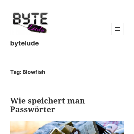
MENU
bytelude
AND
WIDGETS
Tag:
Blowfish
Wie speichert man
Passwörter