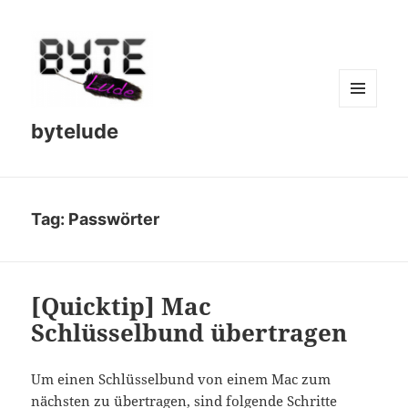
MENU
bytelude
AND
WIDGETS
Tag:
Passwörter
[Quicktip] Mac
Schlüsselbund übertragen
Um einen Schlüsselbund von einem Mac zum
nächsten zu übertragen, sind folgende Schritte