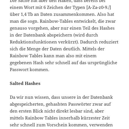
Die Sache hat aber den Haken, dass bereits bei
einem Wort mit 6 Zeichen der Typen [A-Za-z0-9./]
über 1,4 Tb an Daten zusammenkommen. Also hat
man die sogn. Rainbow-Tables entwickelt, die zwar
genauso vorgehen, aber nur einen Teil des Hashes
in der Datenbank abspeichern (wird durch
Reduktionsfunktionen verkürzt). Dadurch reduziert
sich die Menge der Daten deutlich. Mittels der
Rainbow Tables kann man also mit einem
gegebenen Hash sehr schnell auf das ursprüngliche
Passwort kommen.
Salted Hashes
Da wir nun wissen, dass unsere in der Datenbank
abgespeicherten, gehashten Passwörter zwar auf
den ersten Blick nicht direkt lesbar sind, aber
mittels Rainbow Tables innerhalb kürzester Zeit
sehr schnell zum Vorschein kommen, verwenden