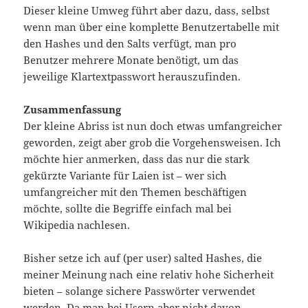
Dieser kleine Umweg führt aber dazu, dass, selbst
wenn man über eine komplette Benutzertabelle mit
den Hashes und den Salts verfügt, man pro
Benutzer mehrere Monate benötigt, um das
jeweilige Klartextpasswort herauszufinden.
Zusammenfassung
Der kleine Abriss ist nun doch etwas umfangreicher
geworden, zeigt aber grob die Vorgehensweisen. Ich
möchte hier anmerken, dass das nur die stark
gekürzte Variante für Laien ist – wer sich
umfangreicher mit den Themen beschäftigen
möchte, sollte die Begriffe einfach mal bei
Wikipedia nachlesen.
Bisher setze ich auf (per user) salted Hashes, die
meiner Meinung nach eine relativ hohe Sicherheit
bieten – solange sichere Passwörter verwendet
werden. Da man bei Usern aber nicht davon