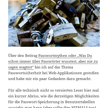
Über den Beitrag
Passwortmythen oder „Was Du
schon immer über Passwörter wusstest, aber nie zu
sagen wagtest“
bin ich auf das Thema
Passwortsicherheit bei Web-Applikationen gestoßen
und habe mir ein paar Gedanken dazu gemacht.
Für alle technisch nicht so versierten Leser hier mal
ein kurzer Abriss, wie die derzeitigen Möglichkeiten
für die Passwort-Speicherung in Benutzertabellen
aussieht: man kann (aber sollte dies NIEMALS tun)