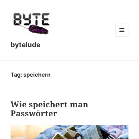
MENU
bytelude
AND
WIDGETS
Tag:
speichern
Wie speichert man
Passwörter