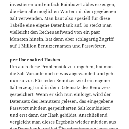
investieren und einfach Rainbow-Tables erzeugen,
die eben alle möglichen Wörter mit dem gegebenen
Salt verwenden. Man baut also speziell für diese
Tabelle eine eigene Datenbank auf. So steckt man
vielleicht den Rechenaufwand von ein paar
Monaten hinein, hat dann aber schlagartig Zugriff
auf 1 Million Benutzernamen und Passwörter.
per User salted Hashes
Um auch diese Problematik zu umgehen, hat man
die Salt-Variante noch etwas abgewandelt und geht
nun so vor: Für jeden Benutzer wird ein eigener
Salt erzeugt und in dem Datensatz des Benutzers
gespeichert. Wenn er sich nun einloggt, wird der
Datensatz des Benutzers gelesen, das eingegebene
Passwort mit dem gespeicherten Salt kombiniert
und erst dann der Hash gebildet. Anschließend
vergleicht man dieses Ergebnis wieder mit dem aus
der Datenbank und bei Übereinstimmung kann man