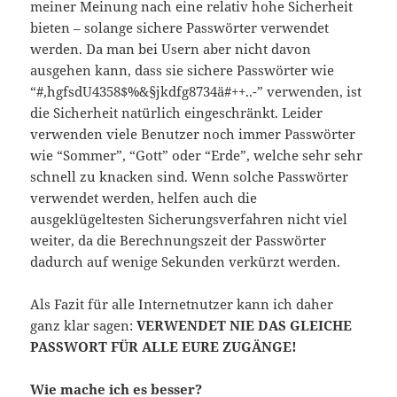
meiner Meinung nach eine relativ hohe Sicherheit
bieten – solange sichere Passwörter verwendet
werden. Da man bei Usern aber nicht davon
ausgehen kann, dass sie sichere Passwörter wie
“#,hgfsdU4358$%&§jkdfg8734ä#++..-” verwenden, ist
die Sicherheit natürlich eingeschränkt. Leider
verwenden viele Benutzer noch immer Passwörter
wie “Sommer”, “Gott” oder “Erde”, welche sehr sehr
schnell zu knacken sind. Wenn solche Passwörter
verwendet werden, helfen auch die
ausgeklügeltesten Sicherungsverfahren nicht viel
weiter, da die Berechnungszeit der Passwörter
dadurch auf wenige Sekunden verkürzt werden.
Als Fazit für alle Internetnutzer kann ich daher
ganz klar sagen:
VERWENDET NIE DAS GLEICHE
PASSWORT FÜR ALLE EURE ZUGÄNGE!
Wie mache ich es besser?