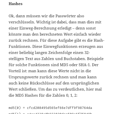
Hashes
Ok, dann müssen wir die Passwörter also
verschlüsseln. Wichtig ist dabei, dass man dies mit
einer Einweg-Berechnung erledigt – denn sonst
könnte man den berechneten Wert einfach wieder
zurück rechnen. Für diese Aufgabe gibt es die Hash-
Funktionen. Diese Einwegfunktionen erzeugen aus
einer beliebig langen Zeichenfolge einen 32-
stelligen Text aus Zahlen und Buchstaben. Beispiele
für solche Funktionen sind MD5 oder SHA-1. Der
Vorteil ist: man kann diese Werte nicht in die
Ursprungswerte zurück rechnen und man kann
auch keine Rückschlüsse auf den ursprünglichen
Wert schließen. Um das zu verdeutlichen, hier mal
die MD5 Hashes für die Zahlen 0, 1, 2:
md5(0) = cfcd208495d565ef66e7dff9f98764da
md5(1) = c4ca4238a0b923820dcc509a6f75849b