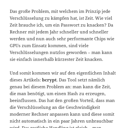
Das große Problem, mit welchem im Prinzip jede
Verschlüsselung zu kämpfen hat, ist Zeit. Wie viel
Zeit brauche ich, um ein Passwort zu knacken? Da
Rechner mit jedem Jahr schneller und schneller
werden und nun auch sehr performante Chips wie
GPUs zum Einsatz kommen, sind viele
Verschlüsselungen nutzlos geworden – man kann
sie einfach innerhalb kürzester Zeit knacken.
Und somit kommen wir auf den eigentlichen Inhalt
dieses Artikels:
bcrypt
. Das Tool setzt nämlich
genau bei diesem Problem an: man kann die Zeit,
die man benötigt, um einen Hash zu erzeugen,
beeinflussen. Das hat den großen Vorteil, dass man
die Verschlüsselung an die Geschwindigkeit
moderner Rechner anpassen kann und diese somit
nicht automatisch in ein paar Jahren unbrauchbar
wird. Das restliche Handling ist gleich – man