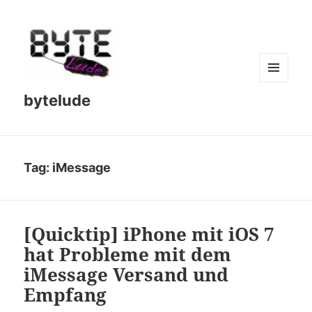
MENU
bytelude
AND
WIDGETS
Tag:
iMessage
[Quicktip] iPhone mit iOS 7
hat Probleme mit dem
iMessage Versand und
Empfang