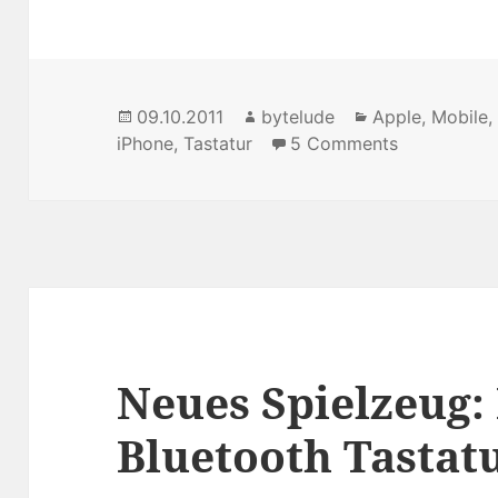
Posted
09.10.2011
Author
bytelude
Categories
Apple
,
Mobile
iPhone
on
,
Tastatur
5 Comments
on [Quickti
Neues Spielzeug:
Bluetooth Tastatu