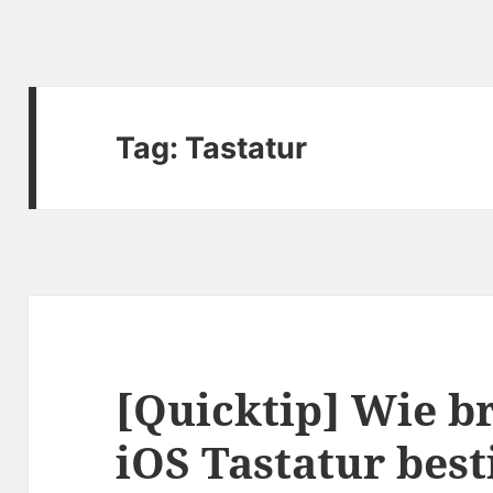
Tag:
Tastatur
[Quicktip] Wie br
iOS Tastatur bes