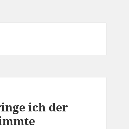
inge ich der
timmte