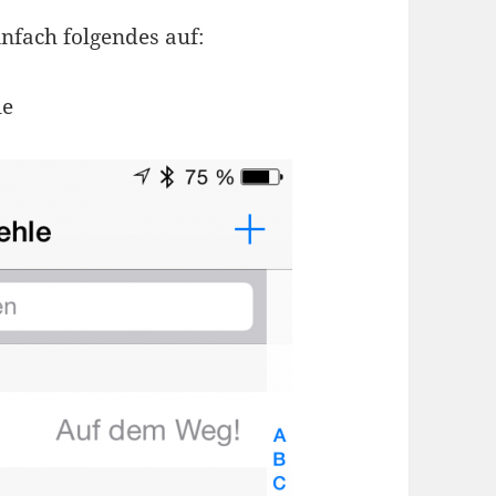
nfach folgendes auf:
le