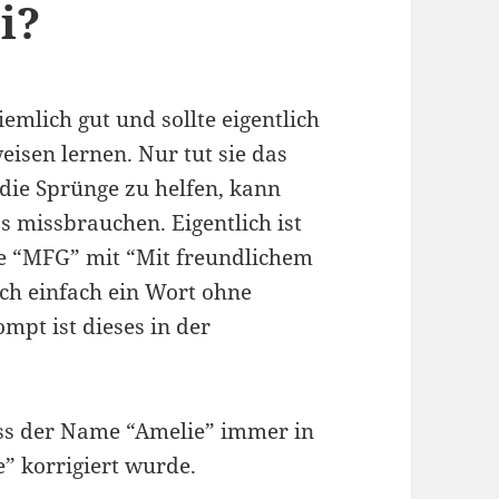
i?
emlich gut und sollte eigentlich
isen lernen. Nur tut sie das
 die Sprünge zu helfen, kann
 missbrauchen. Eigentlich ist
e “MFG” mit “Mit freundlichem
ch einfach ein Wort ohne
pt ist dieses in der
ass der Name “Amelie” immer in
e” korrigiert wurde.