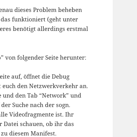
 genau dieses Problem beheben
das funktioniert (geht unter
res benötigt allerdings erstmal
 von folgender Seite herunter:
ite auf, öffnet die Debug
t euch den Netzwerkverkehr an.
le und den Tab “Network” und
f der Suche nach der sogn.
alle Videofragmente ist. Ihr
r Datei schauen, ob ihr das
L zu diesem Manifest.