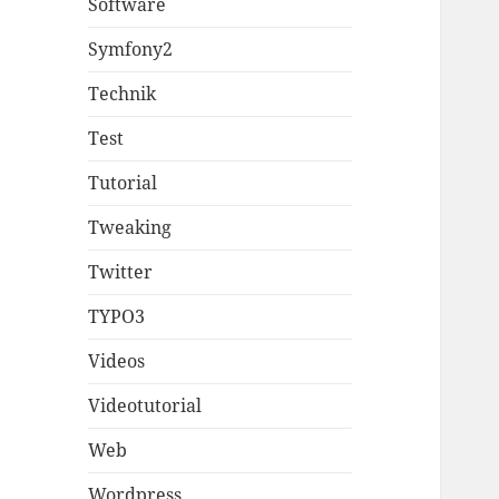
Software
Symfony2
Technik
Test
Tutorial
Tweaking
Twitter
TYPO3
Videos
Videotutorial
Web
Wordpress