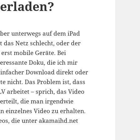
erladen?
 aber unterwegs auf dem iPad
t das Netz schlecht, oder der
 erst mobile Geräte. Bei
eressante Doku, die ich mir
einfacher Download direkt oder
te nicht. Das Problem ist, dass
V arbeitet – sprich, das Video
terteilt, die man irgendwie
 einzelnes Video zu erhalten.
eos, die unter akamaihd.net