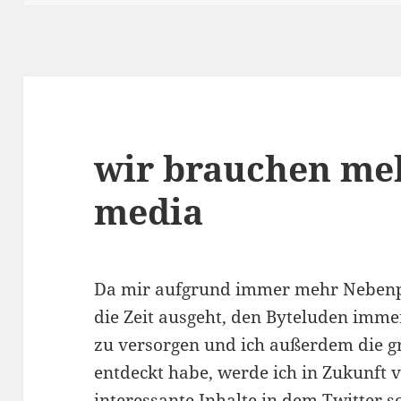
wir brauchen meh
media
Da mir aufgrund immer mehr Nebenpr
die Zeit ausgeht, den Byteluden imme
zu versorgen und ich außerdem die 
entdeckt habe, werde ich in Zukunft 
interessante Inhalte in dem Twitter