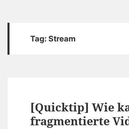
Tag:
Stream
[Quicktip] Wie k
fragmentierte Vi