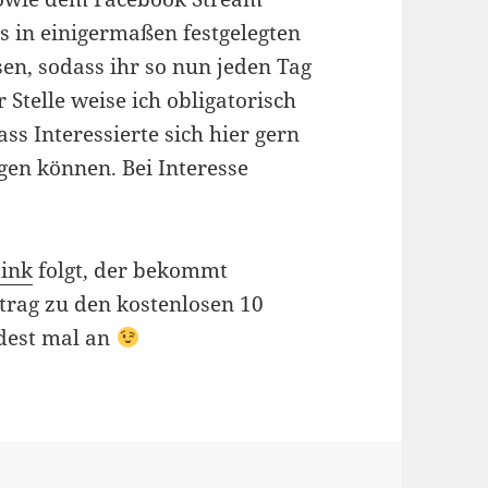
s in einigermaßen festgelegten
en, sodass ihr so nun jeden Tag
 Stelle weise ich obligatorisch
ss Interessierte sich hier gern
gen können. Bei Interesse
Link
folgt, der bekommt
trag zu den kostenlosen 10
ndest mal an