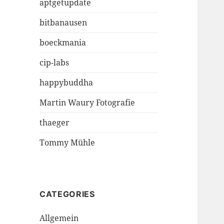
aptgetupdate
bitbanausen
boeckmania
cip-labs
happybuddha
Martin Waury Fotografie
thaeger
Tommy Mühle
CATEGORIES
Allgemein