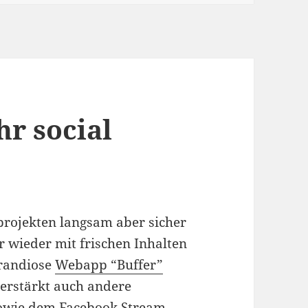
r social
ojekten langsam aber sicher
r wieder mit frischen Inhalten
grandiose
Webapp “Buffer”
verstärkt auch andere
 sowie dem Facebook Stream