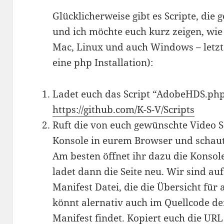
Glücklicherweise gibt es Scripte, die
und ich möchte euch kurz zeigen, wie 
Mac, Linux und auch Windows – letzte
eine php Installation):
Ladet euch das Script “AdobeHDS.php”
https://github.com/K-S-V/Scripts
Ruft die von euch gewünschte Video Se
Konsole in eurem Browser und schau
Am besten öffnet ihr dazu die Konso
ladet dann die Seite neu. Wir sind au
Manifest Datei, die die Übersicht für 
könnt alernativ auch im Quellcode de
Manifest findet. Kopiert euch die UR