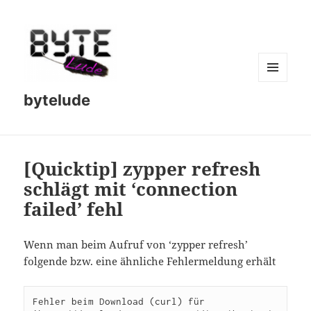
MENU
bytelude
AND
WIDGETS
[Quicktip] zypper refresh
schlägt mit ‘connection
failed’ fehl
Wenn man beim Aufruf von ‘zypper refresh’
folgende bzw. eine ähnliche Fehlermeldung erhält
Fehler beim Download (curl) für 