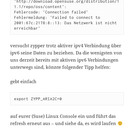
'http://download.opensuse.org/distribution/1
1.1/repo/oss/content':

Fehlercode: 'Connection failed'

Fehlermeldung: 'Failed to connect to 
2001:67c:2178:8::13: Das Netzwerk ist nicht 
erreichbar'
versucht zypper trotz aktiver ipv4 Verbindung über
ipv6 seine Daten zu beziehen. Da die wenigsten von
uns derzeit bereits mit aktiven ipv6 Verbindungen
unterwegs sind, könnte folgender Tipp helfen:
gebt einfach
export ZYPP_ARIA2C=0
auf eurer (Suse) Linux Console ein und führt das
refresh erneut aus – und siehe da, es wird laufen