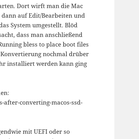
arten. Dort wirft man die Mac
kt dann auf Edit/Bearbeiten und
 das System umgestellt. Blöd
sacht, dass man anschließend
unning bless to place boot files
r Konvertierung nochmal drüber
hr installiert werden kann ging
den:
s-after-converting-macos-ssd-
gendwie mit UEFI oder so