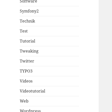
Software
Symfony2
Technik
Test
Tutorial
Tweaking
Twitter
TYPO3
Videos
Videotutorial
Web
Wordpress