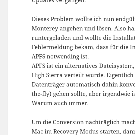
Updates vergangen.
Dieses Problem wollte ich nun endgü
Monterey angehen und lösen. Also hab
runtergeladen und wollte die Installat
Fehlermeldung bekam, dass für die In
APFS notwending ist.
APFS ist ein alternatives Dateisyste
High Sierra verteilt wurde. Eigentlich
Datenträger automatisch dahin konve
the-fly) gehen sollte, aber irgendwie i
Warum auch immer.
Um die Conversion nachträglich mac
Mac im Recovery Modus starten, dann