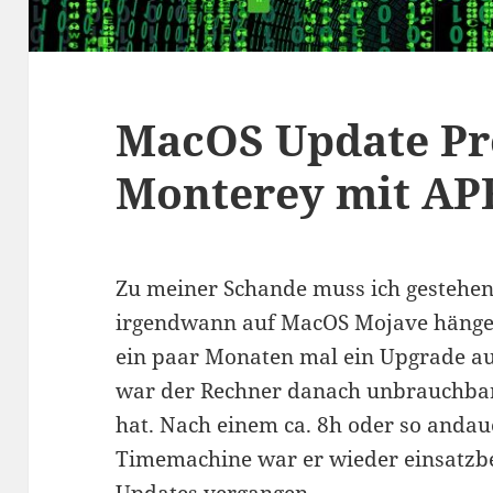
MacOS Update Pr
Monterey mit AP
Zu meiner Schande muss ich gestehen
irgendwann auf MacOS Mojave hängen 
ein paar Monaten mal ein Upgrade auf
war der Rechner danach unbrauchbar,
hat. Nach einem ca. 8h oder so anda
Timemachine war er wieder einsatzber