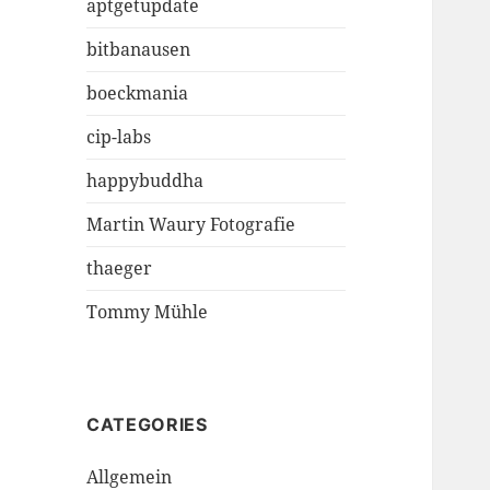
aptgetupdate
bitbanausen
boeckmania
cip-labs
happybuddha
Martin Waury Fotografie
thaeger
Tommy Mühle
CATEGORIES
Allgemein