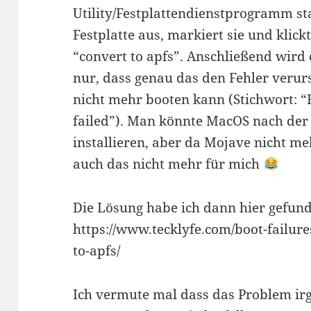
Utility/Festplattendienstprogramm st
Festplatte aus, markiert sie und klic
“convert to apfs”. Anschließend wird
nur, dass genau das den Fehler verur
nicht mehr booten kann (Stichwort: “R
failed”). Man könnte MacOS nach de
installieren, aber da Mojave nicht me
auch das nicht mehr für mich
Die Lösung habe ich dann hier gefun
https://www.tecklyfe.com/boot-failure
to-apfs/
Ich vermute mal dass das Problem ir