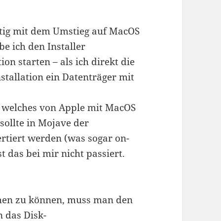
ltig mit dem Umstieg auf MacOS
e ich den Installer
ion starten – als ich direkt die
stallation ein Datenträger mit
m, welches von Apple mit MacOS
 sollte in Mojave der
rtiert werden (was sogar on-
st das bei mir nicht passiert.
hen zu können, muss man den
 das Disk-