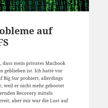
obleme auf
FS
, dass mein privates Macbook
geblieben ist. Ich hatte vor
 Big Sur probiert, allerdings
 weil er nicht mehr gebootet
uernden Recovery mittels
eit, aber mir war die Lust auf