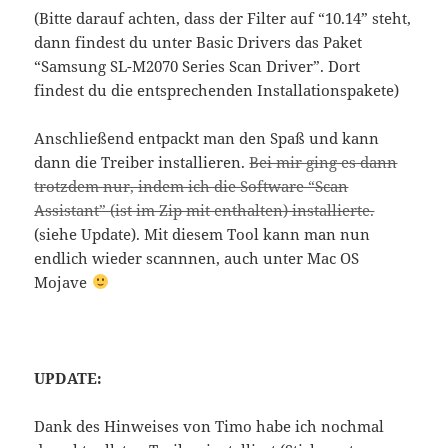
(Bitte darauf achten, dass der Filter auf “10.14” steht,
dann findest du unter Basic Drivers das Paket
“Samsung SL-M2070 Series Scan Driver”. Dort
findest du die entsprechenden Installationspakete)
Anschließend entpackt man den Spaß und kann
dann die Treiber installieren.
Bei mir ging es dann
trotzdem nur, indem ich die Software “Scan
Assistant” (ist im Zip mit enthalten) installierte.
(siehe Update). Mit diesem Tool kann man nun
endlich wieder scannnen, auch unter Mac OS
Mojave
UPDATE:
Dank des Hinweises von Timo habe ich nochmal