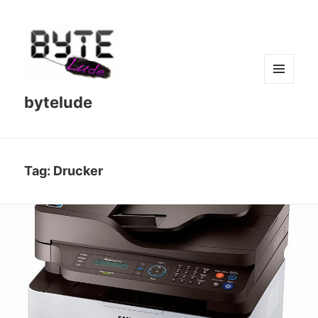
MENU
bytelude
AND
WIDGETS
Tag:
Drucker