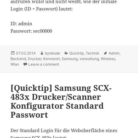
aufrufen willst und nicht weißt, wie der initiale
Login (ID + Passwort) lautet:
ID: admin
Passwort: sec00000
Posted
07.02.2014
Author
bytelude
Categories
Quicktip
,
Technik
Tags
Admin
,
Backend
on
,
Drucker
,
Kennwort
,
Samsung
,
verwaltung
,
Wireless
,
Wlan
Leave a comment
on [Quicktip] Samsung M2070 Standard Adm
[Quicktip] Samsung SCX-
483x Drucker/Scanner
Konfigurator Standard
Passwort
Der Standard Login für die Weboberfläche eines
Samsung SCX-483x lautet: