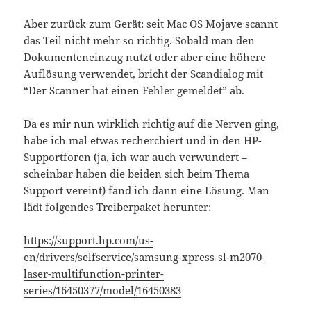
Aber zurück zum Gerät: seit Mac OS Mojave scannt
das Teil nicht mehr so richtig. Sobald man den
Dokumenteneinzug nutzt oder aber eine höhere
Auflösung verwendet, bricht der Scandialog mit
“Der Scanner hat einen Fehler gemeldet” ab.
Da es mir nun wirklich richtig auf die Nerven ging,
habe ich mal etwas recherchiert und in den HP-
Supportforen (ja, ich war auch verwundert –
scheinbar haben die beiden sich beim Thema
Support vereint) fand ich dann eine Lösung. Man
lädt folgendes Treiberpaket herunter:
https://support.hp.com/us-
en/drivers/selfservice/samsung-xpress-sl-m2070-
laser-multifunction-printer-
series/16450377/model/16450383