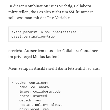
In dieser Kombination ist es wichtig, Collabora
mitzuteilen, dass es sich nicht um SSL kümmern
soll, was man mit der Env-Variable
extra_params=--o:ssl.enable=false --
o:ssl.termination=true
erreicht. Ausserdem muss der Collabora Container
im privileged Modus laufen!
Mein Setup in Ansible sieht dann letztenlich so aus:
- docker_container:

    name: collabora

    image: collabora/code

    state: started

    detach: yes

    restart_policy: always

    privileged: yes
