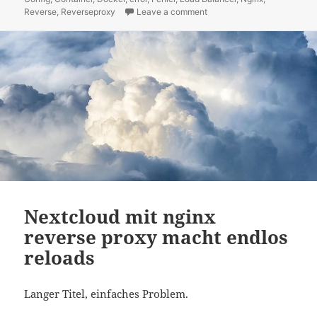
Reverse
,
Reverseproxy
Leave a comment
on Nginx Docker Reverse P
Nextcloud mit nginx
reverse proxy macht endlos
reloads
Langer Titel, einfaches Problem.