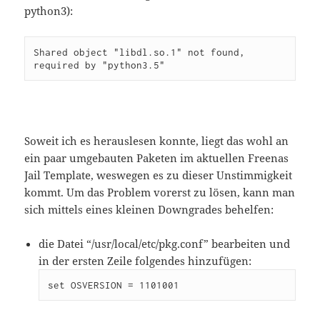
python3):
Shared object "libdl.so.1" not found, 
required by "python3.5"
Soweit ich es herauslesen konnte, liegt das wohl an
ein paar umgebauten Paketen im aktuellen Freenas
Jail Template, weswegen es zu dieser Unstimmigkeit
kommt. Um das Problem vorerst zu lösen, kann man
sich mittels eines kleinen Downgrades behelfen:
die Datei “/usr/local/etc/pkg.conf” bearbeiten und
in der ersten Zeile folgendes hinzufügen:
set OSVERSION = 1101001