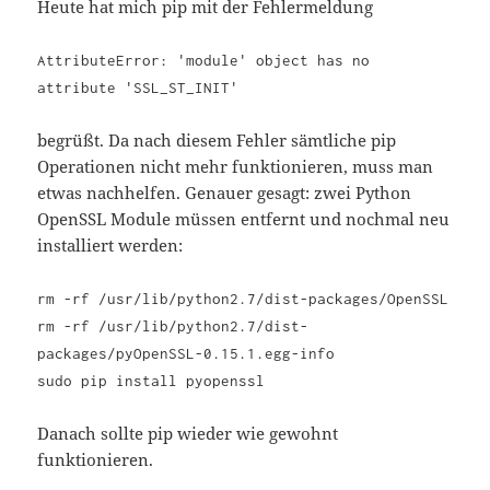
Heute hat mich pip mit der Fehlermeldung
AttributeError: 'module' object has no
attribute 'SSL_ST_INIT'
begrüßt. Da nach diesem Fehler sämtliche pip
Operationen nicht mehr funktionieren, muss man
etwas nachhelfen. Genauer gesagt: zwei Python
OpenSSL Module müssen entfernt und nochmal neu
installiert werden:
rm -rf /usr/lib/python2.7/dist-packages/OpenSSL
rm -rf /usr/lib/python2.7/dist-
packages/pyOpenSSL-0.15.1.egg-info
sudo pip install pyopenssl
Danach sollte pip wieder wie gewohnt
funktionieren.